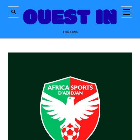
ouvrir
menu
4 août 2026