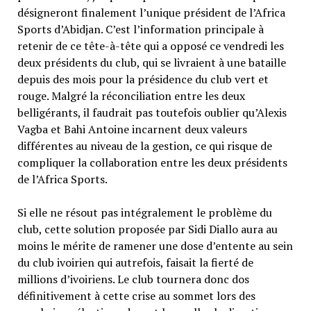
désigneront finalement l’unique président de l’Africa
Sports d’Abidjan. C’est l’information principale à
retenir de ce tête-à-tête qui a opposé ce vendredi les
deux présidents du club, qui se livraient à une bataille
depuis des mois pour la présidence du club vert et
rouge. Malgré la réconciliation entre les deux
belligérants, il faudrait pas toutefois oublier qu’Alexis
Vagba et Bahi Antoine incarnent deux valeurs
différentes au niveau de la gestion, ce qui risque de
compliquer la collaboration entre les deux présidents
de l’Africa Sports.
Si elle ne résout pas intégralement le problème du
club, cette solution proposée par Sidi Diallo aura au
moins le mérite de ramener une dose d’entente au sein
du club ivoirien qui autrefois, faisait la fierté de
millions d’ivoiriens. Le club tournera donc dos
définitivement à cette crise au sommet lors des