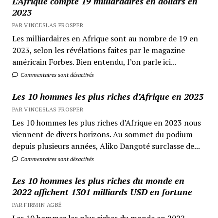
L’Afrique compte 19 milliardaires en dollars en
2023
PAR VINCESLAS PROSPER
Les milliardaires en Afrique sont au nombre de 19 en
2023, selon les révélations faites par le magazine
américain Forbes. Bien entendu, l’on parle ici...
Commentaires sont désactivés
Les 10 hommes les plus riches d’Afrique en 2023
PAR VINCESLAS PROSPER
Les 10 hommes les plus riches d’Afrique en 2023 nous
viennent de divers horizons. Au sommet du podium
depuis plusieurs années, Aliko Dangoté surclasse de...
Commentaires sont désactivés
Les 10 hommes les plus riches du monde en
2022 affichent 1301 milliards USD en fortune
PAR FIRMIN AGBÉ
Les 10 hommes les plus riches du monde en 2022