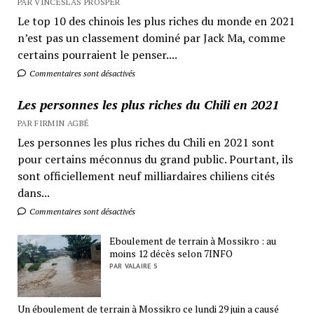
PAR VINCESLAS PROSPER
Le top 10 des chinois les plus riches du monde en 2021
n’est pas un classement dominé par Jack Ma, comme
certains pourraient le penser....
Commentaires sont désactivés
Les personnes les plus riches du Chili en 2021
PAR FIRMIN AGBÉ
Les personnes les plus riches du Chili en 2021 sont
pour certains méconnus du grand public. Pourtant, ils
sont officiellement neuf milliardaires chiliens cités
dans...
Commentaires sont désactivés
Eboulement de terrain à Mossikro : au
moins 12 décès selon 7INFO
PAR VALAIRE S
Un éboulement de terrain à Mossikro ce lundi 29 juin a causé