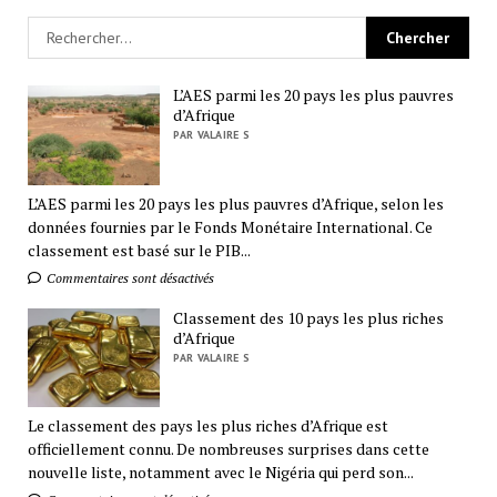
L’AES parmi les 20 pays les plus pauvres
d’Afrique
PAR VALAIRE S
L’AES parmi les 20 pays les plus pauvres d’Afrique, selon les
données fournies par le Fonds Monétaire International. Ce
classement est basé sur le PIB...
Commentaires sont désactivés
Classement des 10 pays les plus riches
d’Afrique
PAR VALAIRE S
Le classement des pays les plus riches d’Afrique est
officiellement connu. De nombreuses surprises dans cette
nouvelle liste, notamment avec le Nigéria qui perd son...