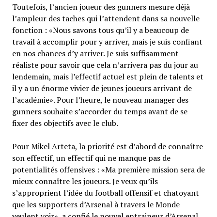
Toutefois, l’ancien joueur des gunners mesure déjà
l’ampleur des taches qui l’attendent dans sa nouvelle
fonction : «Nous savons tous qu’il y a beaucoup de
travail à accomplir pour y arriver, mais je suis confiant
en nos chances d’y arriver. Je suis suffisamment
réaliste pour savoir que cela n’arrivera pas du jour au
lendemain, mais l’effectif actuel est plein de talents et
il y a un énorme vivier de jeunes joueurs arrivant de
l’académie». Pour l’heure, le nouveau manager des
gunners souhaite s’accorder du temps avant de se
fixer des objectifs avec le club.
Pour Mikel Arteta, la priorité est d’abord de connaître
son effectif, un effectif qui ne manque pas de
potentialités offensives : «Ma première mission sera de
mieux connaître les joueurs. Je veux qu’ils
s’approprient l’idée du football offensif et chatoyant
que les supporters d’Arsenal à travers le Monde
veulent voir», a confié le nouvel entraineur d’Arsenal.