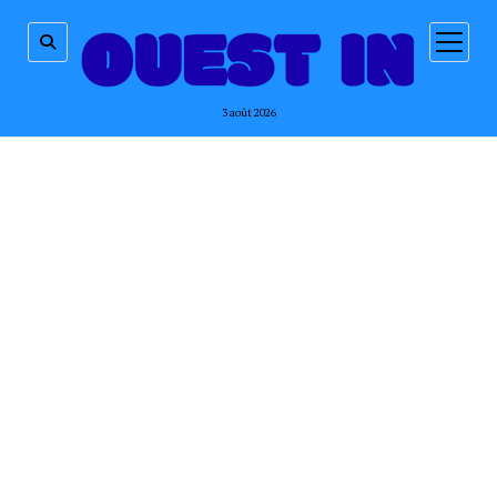
ouvrir
menu
3 août 2026