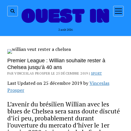
ouvrir
menu
2 août 2026
Premier League : Willian souhaite rester à
Chelsea jusqu’à 40 ans
PAR VINCESLAS PROSPER LE 25 DÉCEMBRE 2019 |
SPORT
Last Updated on 25 décembre 2019 by
Vinceslas
Prosper
L’avenir du brésilien Willian avec les
blues de Chelsea sera sans doute discuté
d’ici peu, probablement durant
l’ouverture du mercato d’hiver le 1er