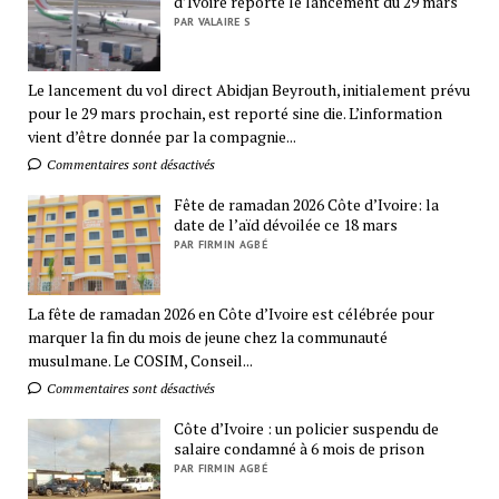
d’Ivoire reporte le lancement du 29 mars
PAR VALAIRE S
Le lancement du vol direct Abidjan Beyrouth, initialement prévu
pour le 29 mars prochain, est reporté sine die. L’information
vient d’être donnée par la compagnie...
Commentaires sont désactivés
Fête de ramadan 2026 Côte d’Ivoire: la
date de l’aïd dévoilée ce 18 mars
PAR FIRMIN AGBÉ
La fête de ramadan 2026 en Côte d’Ivoire est célébrée pour
marquer la fin du mois de jeune chez la communauté
musulmane. Le COSIM, Conseil...
Commentaires sont désactivés
Côte d’Ivoire : un policier suspendu de
salaire condamné à 6 mois de prison
PAR FIRMIN AGBÉ