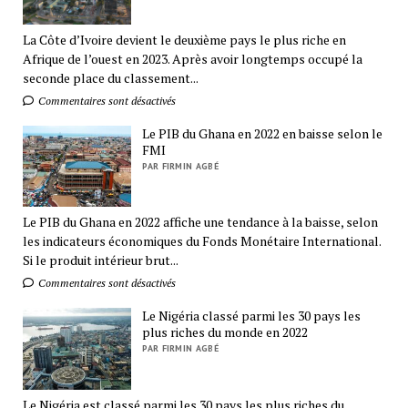
La Côte d’Ivoire devient le deuxième pays le plus riche en
Afrique de l’ouest en 2023. Après avoir longtemps occupé la
seconde place du classement...
Commentaires sont désactivés
Le PIB du Ghana en 2022 en baisse selon le
FMI
PAR FIRMIN AGBÉ
Le PIB du Ghana en 2022 affiche une tendance à la baisse, selon
les indicateurs économiques du Fonds Monétaire International.
Si le produit intérieur brut...
Commentaires sont désactivés
Le Nigéria classé parmi les 30 pays les
plus riches du monde en 2022
PAR FIRMIN AGBÉ
Le Nigéria est classé parmi les 30 pays les plus riches du