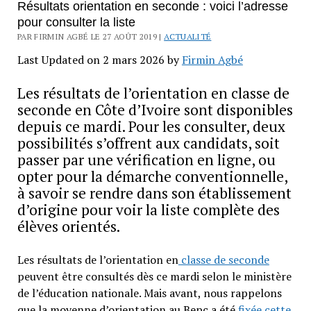
Résultats orientation en seconde : voici l’adresse
pour consulter la liste
PAR FIRMIN AGBÉ LE 27 AOÛT 2019 |
ACTUALITÉ
Last Updated on 2 mars 2026 by
Firmin Agbé
Les résultats de l’orientation en classe de
seconde en Côte d’Ivoire sont disponibles
depuis ce mardi. Pour les consulter, deux
possibilités s’offrent aux candidats, soit
passer par une vérification en ligne, ou
opter pour la démarche conventionnelle,
à savoir se rendre dans son établissement
d’origine pour voir la liste complète des
élèves orientés.
Les résultats de l’orientation en
classe de seconde
peuvent être consultés dès ce mardi selon le ministère
de l’éducation nationale. Mais avant, nous rappelons
que la moyenne d’orientation au Bepc a été
fixée cette