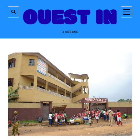
ouvrir
menu
2 août 2026