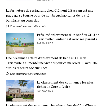
PAR VALAIRE S
La fermeture du restaurant chez Clément à Bassam est une
page qui se tourne pour de nombreux habitants de la cité
balnéaire. Au cœur de...
Commentaires sont désactivés
Présumé enlèvement d’un bébé au CHU de
Treichville: l’enfant est avec ses parents
PAR VALAIRE S
Une présumée affaire d’enlèvement de bébé au CHU de
Treichville a alimenté une vive stupeur ce mercredi 15 avril 2026
sur les réseaux sociaux. Face...
Commentaires sont désactivés
Le classement des communes les plus
riches de Côte d’Ivoire
PAR VALAIRE S
Le classement des communes les plus riches de Côte d’Ivoire