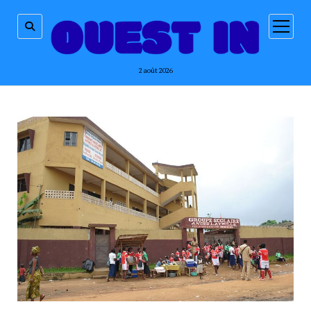
ouvrir
menu
2 août 2026