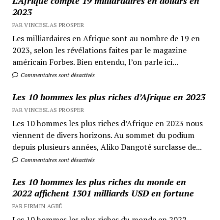
L’Afrique compte 19 milliardaires en dollars en
2023
PAR VINCESLAS PROSPER
Les milliardaires en Afrique sont au nombre de 19 en
2023, selon les révélations faites par le magazine
américain Forbes. Bien entendu, l’on parle ici...
Commentaires sont désactivés
Les 10 hommes les plus riches d’Afrique en 2023
PAR VINCESLAS PROSPER
Les 10 hommes les plus riches d’Afrique en 2023 nous
viennent de divers horizons. Au sommet du podium
depuis plusieurs années, Aliko Dangoté surclasse de...
Commentaires sont désactivés
Les 10 hommes les plus riches du monde en
2022 affichent 1301 milliards USD en fortune
PAR FIRMIN AGBÉ
Les 10 hommes les plus riches du monde en 2022