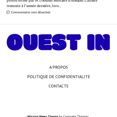
prison ferme par le Tribunal Militaire d’Abidjan. L’affaire
remonte à l’année dernière, lors...
Commentaires sont désactivés
A PROPOS
POLITIQUE DE CONFIDENTIALITE
CONTACTS
Mission News Theme
by Compete Themes.