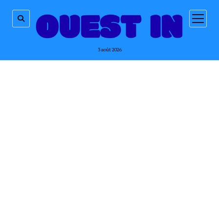
ouvrir
menu
3 août 2026