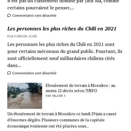
n’est pas un classement dominé par Jack Ma, comme
certains pourraient le penser....
Commentaires sont désactivés
Les personnes les plus riches du Chili en 2021
PAR FIRMIN AGBÉ
Les personnes les plus riches du Chili en 2021 sont
pour certains méconnus du grand public. Pourtant, ils
sont officiellement neuf milliardaires chiliens cités
dans...
Commentaires sont désactivés
Eboulement de terrain à Mossikro : au
moins 12 décès selon 7INFO
PAR VALAIRE S
Un éboulement de terrain à Mossikro ce lundi 29 juin a causé
d’énormes dégâts. Plusieurs communes de la capitale
économique ivoirienne ont été placées sous...