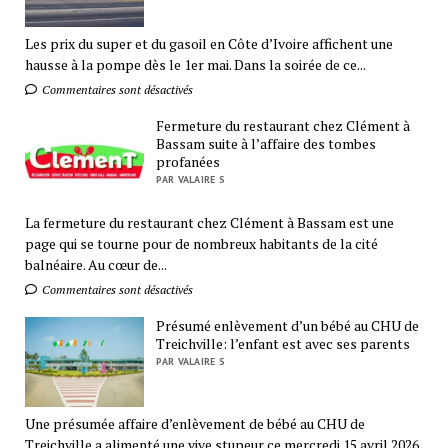
Les prix du super et du gasoil en Côte d’Ivoire affichent une
hausse à la pompe dès le 1er mai. Dans la soirée de ce...
Commentaires sont désactivés
Fermeture du restaurant chez Clément à
Bassam suite à l’affaire des tombes
profanées
PAR VALAIRE S
La fermeture du restaurant chez Clément à Bassam est une
page qui se tourne pour de nombreux habitants de la cité
balnéaire. Au cœur de...
Commentaires sont désactivés
Présumé enlèvement d’un bébé au CHU de
Treichville: l’enfant est avec ses parents
PAR VALAIRE S
Une présumée affaire d’enlèvement de bébé au CHU de
Treichville a alimenté une vive stupeur ce mercredi 15 avril 2026