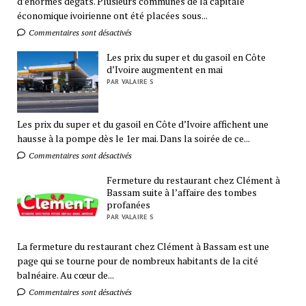
d’énormes dégâts. Plusieurs communes de la capitale
économique ivoirienne ont été placées sous...
Commentaires sont désactivés
Les prix du super et du gasoil en Côte
d’Ivoire augmentent en mai
PAR VALAIRE S
Les prix du super et du gasoil en Côte d’Ivoire affichent une
hausse à la pompe dès le 1er mai. Dans la soirée de ce...
Commentaires sont désactivés
Fermeture du restaurant chez Clément à
Bassam suite à l’affaire des tombes
profanées
PAR VALAIRE S
La fermeture du restaurant chez Clément à Bassam est une
page qui se tourne pour de nombreux habitants de la cité
balnéaire. Au cœur de...
Commentaires sont désactivés