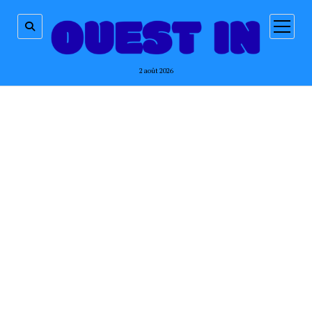
ouvrir
menu
2 août 2026