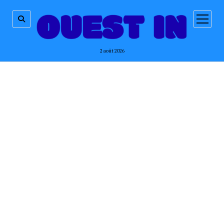
ouvrir
menu
2 août 2026