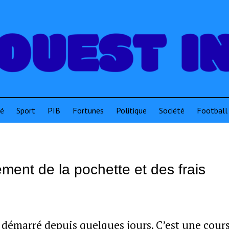
té
Sport
PIB
Fortunes
Politique
Société
Football
ment de la pochette et des frais
 démarré depuis quelques jours. C’est une cour