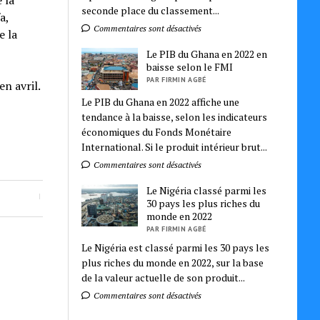
 la
seconde place du classement...
a,
Commentaires sont désactivés
e la
Le PIB du Ghana en 2022 en
baisse selon le FMI
PAR FIRMIN AGBÉ
n avril.
Le PIB du Ghana en 2022 affiche une
tendance à la baisse, selon les indicateurs
économiques du Fonds Monétaire
International. Si le produit intérieur brut...
Commentaires sont désactivés
Le Nigéria classé parmi les
30 pays les plus riches du
monde en 2022
PAR FIRMIN AGBÉ
Le Nigéria est classé parmi les 30 pays les
plus riches du monde en 2022, sur la base
de la valeur actuelle de son produit...
Commentaires sont désactivés