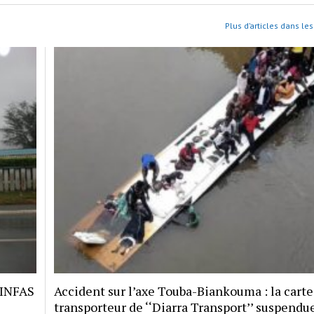
Plus d’articles dans les
 INFAS
Accident sur l’axe Touba-Biankouma : la carte
transporteur de ‘‘Diarra Transport’’ suspendu