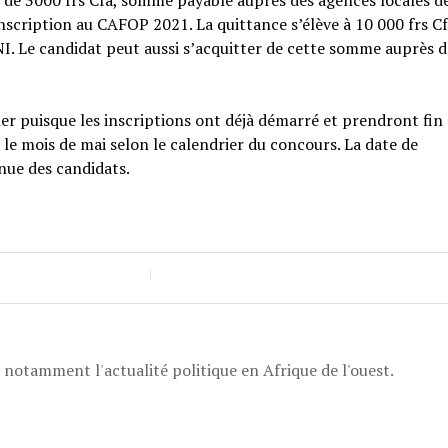
de 3000 frs Cfa, somme payable auprès des agences locales de
inscription au CAFOP 2021. La quittance s’élève à 10 000 frs Cf
. Le candidat peut aussi s’acquitter de cette somme auprès d
 puisque les inscriptions ont déjà démarré et prendront fin e
 le mois de mai selon le calendrier du concours. La date de
nue des candidats.
, notamment l'actualité politique en Afrique de l'ouest.