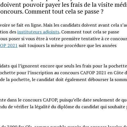
doivent pouvoir payer les frais de la visite méd
 concours. Comment tout cela se passe ?
oire se fait en ligne. Mais les candidats doivent avant cela s’a
ation des
instituteurs adjoints
. Comment tout cela se passe
ous poser si vous être à votre première tentative à ce concour
OP 2021
suit toujours la même procédure que les années
ats qui l’ignorent encore que seuls les frais pour la pochette
pochette pour l’inscription au concours CAFOP 2021 en Côte d
t de la pochette, le candidat doit également débourser la somm
cente dans le concours CAFOP, puisqu’elle date seulement de q
endu de vérifier la légalité du diplôme du candidat qui souhaite