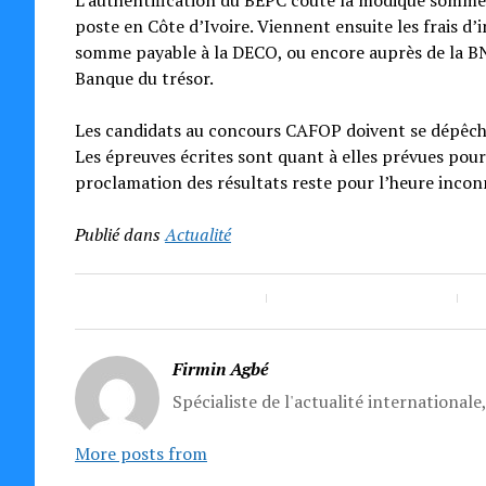
L’authentification du BEPC coûte la modique somme 
poste en Côte d’Ivoire. Viennent ensuite les frais d’
somme payable à la DECO, ou encore auprès de la BNI
Banque du trésor.
Les candidats au concours CAFOP doivent se dépêcher
Les épreuves écrites sont quant à elles prévues pour
proclamation des résultats reste pour l’heure incon
Publié dans
Actualité
Firmin Agbé
Spécialiste de l'actualité internationale
More posts from