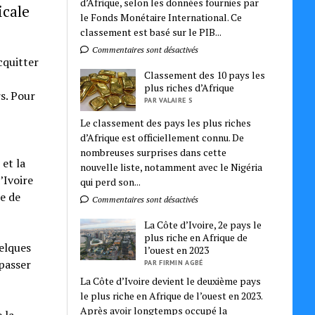
d’Afrique, selon les données fournies par
icale
le Fonds Monétaire International. Ce
classement est basé sur le PIB...
Commentaires sont désactivés
cquitter
Classement des 10 pays les
plus riches d’Afrique
s. Pour
PAR VALAIRE S
Le classement des pays les plus riches
d’Afrique est officiellement connu. De
nombreuses surprises dans cette
 et la
nouvelle liste, notamment avec le Nigéria
’Ivoire
qui perd son...
e de
Commentaires sont désactivés
La Côte d’Ivoire, 2e pays le
plus riche en Afrique de
uelques
l’ouest en 2023
 passer
PAR FIRMIN AGBÉ
La Côte d’Ivoire devient le deuxième pays
le plus riche en Afrique de l’ouest en 2023.
Après avoir longtemps occupé la