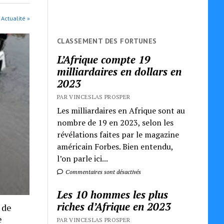
 Actualité »
CLASSEMENT DES FORTUNES
L’Afrique compte 19
milliardaires en dollars en
2023
PAR VINCESLAS PROSPER
Les milliardaires en Afrique sont au
nombre de 19 en 2023, selon les
révélations faites par le magazine
américain Forbes. Bien entendu,
l’on parle ici...
Commentaires sont désactivés
Les 10 hommes les plus
riches d’Afrique en 2023
 de
e
PAR VINCESLAS PROSPER