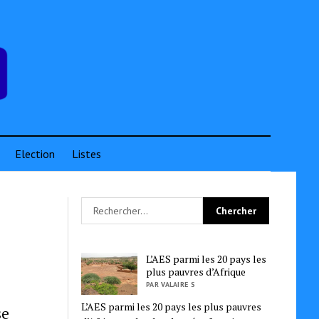
Election
Listes
L’AES parmi les 20 pays les
plus pauvres d’Afrique
PAR VALAIRE S
L’AES parmi les 20 pays les plus pauvres
se