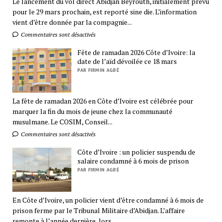
Le lancement du vol direct Abidjan Beyrouth, initialement prévu
pour le 29 mars prochain, est reporté sine die. L’information
vient d’être donnée par la compagnie...
Commentaires sont désactivés
Fête de ramadan 2026 Côte d’Ivoire: la
date de l’aïd dévoilée ce 18 mars
PAR FIRMIN AGBÉ
La fête de ramadan 2026 en Côte d’Ivoire est célébrée pour
marquer la fin du mois de jeune chez la communauté
musulmane. Le COSIM, Conseil...
Commentaires sont désactivés
Côte d’Ivoire : un policier suspendu de
salaire condamné à 6 mois de prison
PAR FIRMIN AGBÉ
En Côte d’Ivoire, un policier vient d’être condamné à 6 mois de
prison ferme par le Tribunal Militaire d’Abidjan. L’affaire
remonte à l’année dernière, lors...