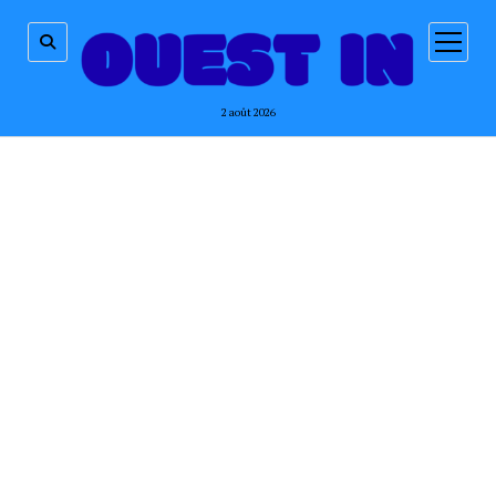
ouvrir
menu
2 août 2026