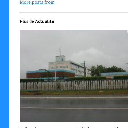
More posts from
Plus de
Actualité