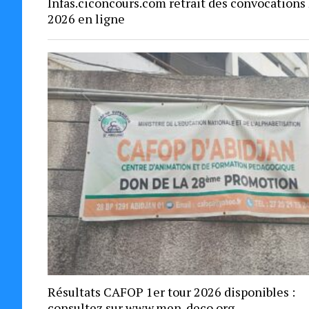
Infas.ciconcours.com retrait des convocations
2026 en ligne
Résultats CAFOP 1er tour 2026 disponibles :
consultez sur www.men-deco.org