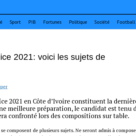
té
Sport
PIB
Fortunes
Politique
Société
Football
ce 2021: voici les sujets de
sper
ice 2021 en Côte d’Ivoire constituent la dernièr
une meilleure préparation, le candidat est tenu 
sera confronté lors des compositions sur table.
se composent de plusieurs sujets. Ne seront admis à compose