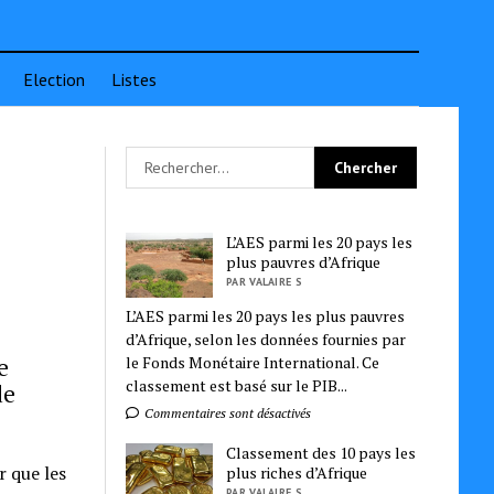
Election
Listes
L’AES parmi les 20 pays les
plus pauvres d’Afrique
PAR VALAIRE S
L’AES parmi les 20 pays les plus pauvres
d’Afrique, selon les données fournies par
e
le Fonds Monétaire International. Ce
classement est basé sur le PIB...
de
Commentaires sont désactivés
Classement des 10 pays les
r que les
plus riches d’Afrique
PAR VALAIRE S