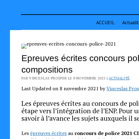
ACCUEIL
Actuali
Epreuves écrites concours poli
compositions
PAR VINCESLAS PROSPER LE 8 NOVEMBRE 2021 |
ACTUALITÉ
Last Updated on 8 novembre 2021 by
Vinceslas Pro
Les épreuves écrites au concours de pol
étape vers l’intégration de l’ENP. Pour 
savoir à l’avance les sujets auxquels il 
Les
épreuves écrites
au
concours de police 2021 CI