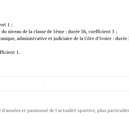
ent 1 ;
du niveau de la classe de 3ème : durée 3h, coefficient 3 ;
mique, administrative et judiciaire de la Côte d’Ivoire : durée 
ficient 1.
 d'années et passionné de l'actualité sportive, plus particuli