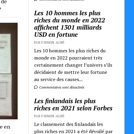
 de
e
Les 10 hommes les plus
riches du monde en 2022
affichent 1301 milliards
USD en fortune
PAR FIRMIN AGBÉ
Les 10 hommes les plus riches du
monde en 2022 pourraient très
certainement changer l’univers s’ils
décidaient de mettre leur fortune
au service des causes...
Commentaires sont désactivés
Les finlandais les plus
riches en 2021 selon Forbes
PAR FIRMIN AGBÉ
Le classement des finlandais les
re en
plus riches en 2021 a été dévoilé par