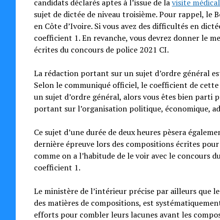
candidats déclarés aptes à l’issue de la
visite médica
sujet de dictée de niveau troisième. Pour rappel, le 
en Côte d’Ivoire. Si vous avez des difficultés en dict
coefficient 1. En revanche, vous devrez donner le m
écrites du concours de police 2021 CI.
La rédaction portant sur un sujet d’ordre général es
Selon le communiqué officiel, le coefficient de cette
un sujet d’ordre général, alors vous êtes bien parti 
portant sur l’organisation politique, économique, adm
Ce sujet d’une durée de deux heures pèsera également 
dernière épreuve lors des compositions écrites pour
comme on a l’habitude de le voir avec le concours d
coefficient 1.
Le ministère de l’intérieur précise par ailleurs que 
des matières de compositions, est systématiquement r
efforts pour combler leurs lacunes avant les composi