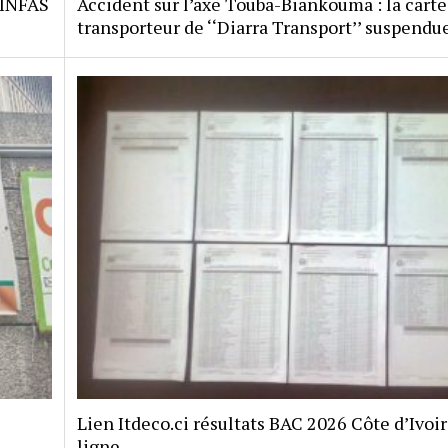
 INFAS
Accident sur l’axe Touba-Biankouma : la carte
transporteur de ‘‘Diarra Transport’’ suspendu
Lien Itdeco.ci résultats BAC 2026 Côte d’Ivoi
ligne