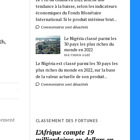
tendance à la baisse, selon les indicateurs
économiques du Fonds Monétaire
International. Si le produit intérieur brut...
Commentaires sont désactivés
Le Nigéria classé parmi les
2h,
30 pays les plus riches du
monde en 2022
PAR FIRMIN AGBÉ
Le Nigéria est classé parmi les 30 pays les
plus riches du monde en 2022, sur la base
de la valeur actuelle de son produit...
Commentaires sont désactivés
èrement
CLASSEMENT DES FORTUNES
L’Afrique compte 19
milliardaires en dollars en