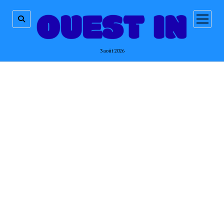
ouvrir
menu
3 août 2026