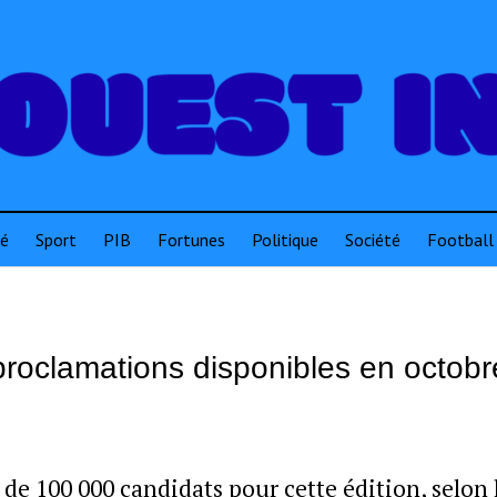
té
Sport
PIB
Fortunes
Politique
Société
Football
proclamations disponibles en octob
de 100 000 candidats pour cette édition, selon 