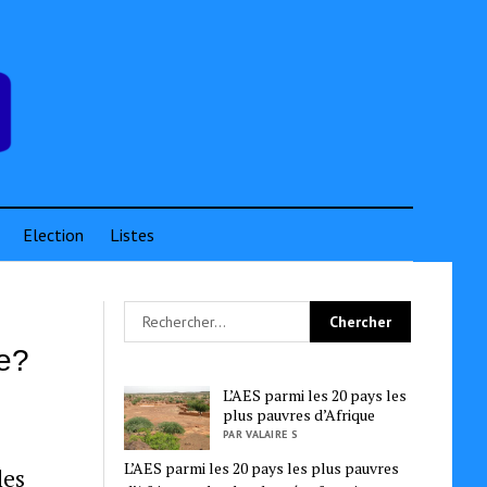
Election
Listes
re?
L’AES parmi les 20 pays les
plus pauvres d’Afrique
PAR VALAIRE S
L’AES parmi les 20 pays les plus pauvres
les