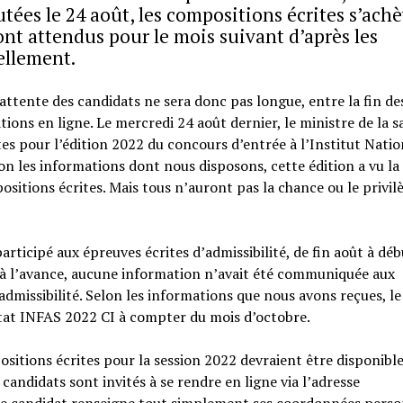
ées le 24 août, les compositions écrites s’ach
ont attendus pour le mois suivant d’après les
ellement.
attente des candidats ne sera donc pas longue, entre la fin de
ions en ligne. Le mercredi 24 août dernier, le ministre de la 
s pour l’édition 2022 du concours d’entrée à l’Institut Natio
n les informations dont nous disposons, cette édition a vu la
sitions écrites. Mais tous n’auront pas la chance ou le privil
ticipé aux épreuves écrites d’admissibilité, de fin août à déb
à l’avance, aucune information n’avait été communiquée aux
dmissibilité. Selon les informations que nous avons reçues, le
ltat INFAS 2022 CI à compter du mois d’octobre.
ositions écrites pour la session 2022 devraient être disponibl
candidats sont invités à se rendre en ligne via l’adresse