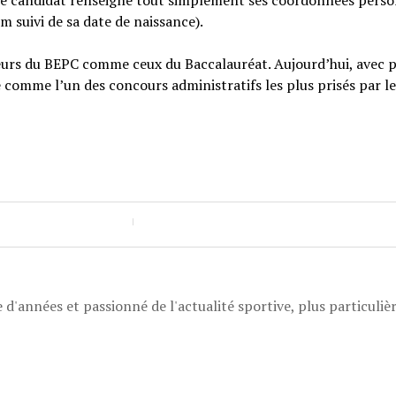
n, le candidat renseigne tout simplement ses coordonnées perso
 suivi de sa date de naissance).
eurs du BEPC comme ceux du Baccalauréat. Aujourd’hui, avec p
e comme l’un des concours administratifs les plus prisés par le
 d'années et passionné de l'actualité sportive, plus particuli