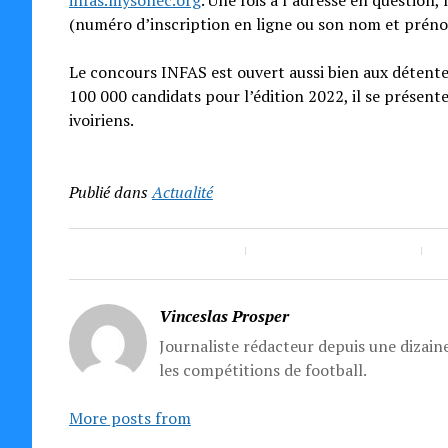
infas.mysonec.org
. Une fois à l’adresse en questio
(numéro d’inscription en ligne ou son nom et prénom
Le concours INFAS est ouvert aussi bien aux détent
100 000 candidats pour l’édition 2022, il se présent
ivoiriens.
Publié dans
Actualité
Vinceslas Prosper
Journaliste rédacteur depuis une dizaine
les compétitions de football.
More posts from