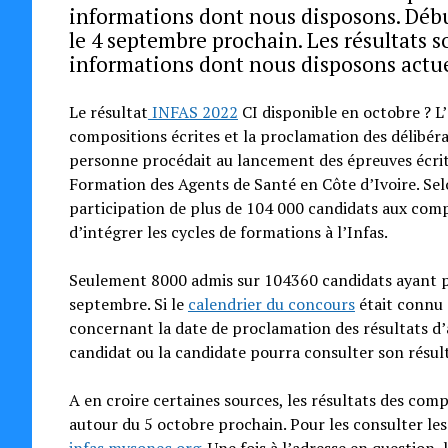
informations dont nous disposons. Début
le 4 septembre prochain. Les résultats s
informations dont nous disposons actu
Le résultat
INFAS 2022
CI disponible en octobre ? L’
compositions écrites et la proclamation des délibérat
personne procédait au lancement des épreuves écrite
Formation des Agents de Santé en Côte d’Ivoire. Selo
participation de plus de 104 000 candidats aux compo
d’intégrer les cycles de formations à l’Infas.
Seulement 8000 admis sur 104360 candidats ayant par
septembre. Si le
calendrier du concours
était connu 
concernant la date de proclamation des résultats d’a
candidat ou la candidate pourra consulter son résu
A en croire certaines sources, les résultats des comp
autour du 5 octobre prochain. Pour les consulter les 