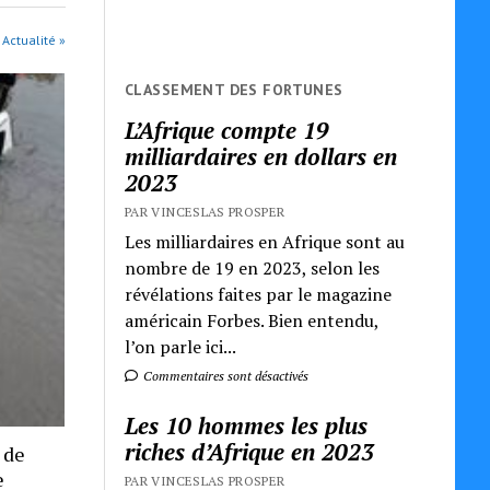
 Actualité »
CLASSEMENT DES FORTUNES
L’Afrique compte 19
milliardaires en dollars en
2023
PAR VINCESLAS PROSPER
Les milliardaires en Afrique sont au
nombre de 19 en 2023, selon les
révélations faites par le magazine
américain Forbes. Bien entendu,
l’on parle ici...
Commentaires sont désactivés
Les 10 hommes les plus
riches d’Afrique en 2023
 de
e
PAR VINCESLAS PROSPER