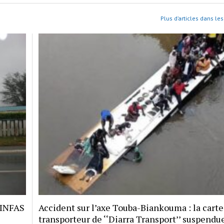
Plus d’articles dans les
 INFAS
Accident sur l’axe Touba-Biankouma : la carte
transporteur de ‘‘Diarra Transport’’ suspendu