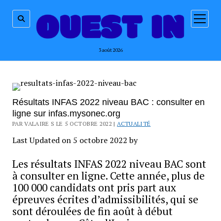
ouvrir
menu
3 août 2026
Résultats INFAS 2022 niveau BAC : consulter en
ligne sur infas.mysonec.org
PAR VALAIRE S LE 5 OCTOBRE 2022 |
ACTUALITÉ
Last Updated on 5 octobre 2022 by
Les résultats INFAS 2022 niveau BAC sont
à consulter en ligne. Cette année, plus de
100 000 candidats ont pris part aux
épreuves écrites d’admissibilités, qui se
sont déroulées de fin août à début