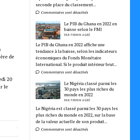
seconde place du classement...
Commentaires sont désactivés
Le PIB du Ghana en 2022 en
baisse selon le FMI
PAR FIRMIN AGBÉ
Le PIB du Ghana en 2022 affiche une
a
tendance à la baisse, selon les indicateurs
tère de
économiques du Fonds Monétaire
International. Si le produit intérieur brut...
Commentaires sont désactivés
edi 20
Le Nigéria classé parmi les
r le
30 pays les plus riches du
monde en 2022
PAR FIRMIN AGBÉ
Le Nigéria est classé parmi les 30 pays les
plus riches du monde en 2022, sur la base
de la valeur actuelle de son produit...
Commentaires sont désactivés