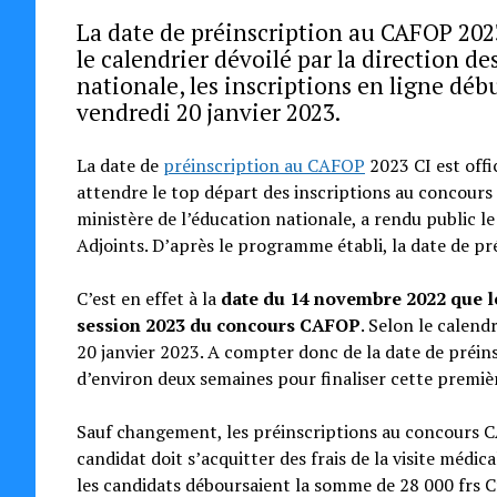
La date de préinscription au CAFOP 2023
le calendrier dévoilé par la direction 
nationale, les inscriptions en ligne dé
vendredi 20 janvier 2023.
La date de
préinscription au CAFOP
2023 CI est offi
attendre le top départ des inscriptions au concour
ministère de l’éducation nationale, a rendu public le
Adjoints. D’après le programme établi, la date de p
C’est en effet à la
date du 14 novembre 2022 que les
session 2023 du concours CAFOP
. Selon le calend
20 janvier 2023. A compter donc de la date de préin
d’environ deux semaines pour finaliser cette première
Sauf changement, les préinscriptions au concours C
candidat doit s’acquitter des frais de la visite médi
les candidats déboursaient la somme de 28 000 frs Cfa