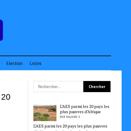
Election
Listes
 20
L’AES parmi les 20 pays les
plus pauvres d’Afrique
PAR VALAIRE S
L’AES parmi les 20 pays les plus pauvres