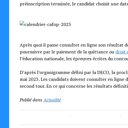
préinscription terminée, le candidat choisit une dat
Après quoi il passe consulter en ligne son résultat de
poursuivre par le paiement de la quittance ou
droit
l’éducation nationale, les épreuves écrites du conco
D’après l’organigramme défini par la DECO, la procl
mai 2023. Les candidats doivent consulter en ligne 
second tour. En ce qui concerne les résultats définiti
Publié dans
Actualité