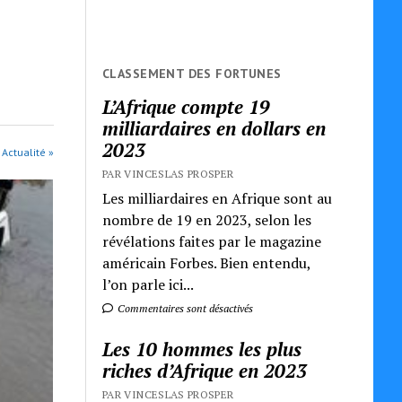
CLASSEMENT DES FORTUNES
L’Afrique compte 19
milliardaires en dollars en
2023
 Actualité »
PAR VINCESLAS PROSPER
Les milliardaires en Afrique sont au
nombre de 19 en 2023, selon les
révélations faites par le magazine
américain Forbes. Bien entendu,
l’on parle ici...
Commentaires sont désactivés
Les 10 hommes les plus
riches d’Afrique en 2023
PAR VINCESLAS PROSPER