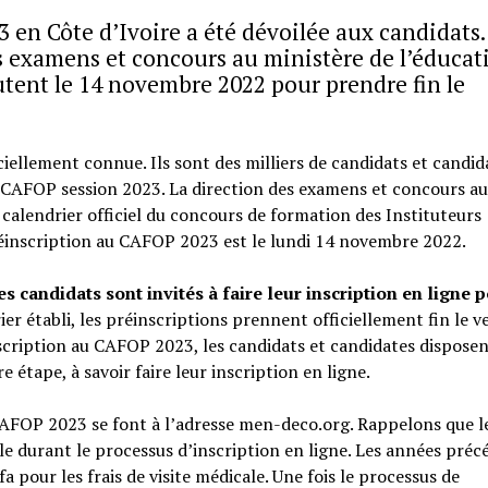
 en Côte d’Ivoire a été dévoilée aux candidats.
des examens et concours au ministère de l’éducat
butent le 14 novembre 2022 pour prendre fin le
ciellement connue. Ils sont des milliers de candidats et candid
s CAFOP session 2023. La direction des examens et concours au
 calendrier officiel du concours de formation des Instituteurs
réinscription au CAFOP 2023 est le lundi 14 novembre 2022.
 candidats sont invités à faire leur inscription en ligne p
rier établi, les préinscriptions prennent officiellement fin le 
scription au CAFOP 2023, les candidats et candidates dispose
 étape, à savoir faire leur inscription en ligne.
AFOP 2023 se font à l’adresse men-deco.org. Rappelons que l
cale durant le processus d’inscription en ligne. Les années préc
 pour les frais de visite médicale. Une fois le processus de