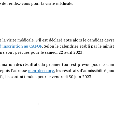
e de rendez-vous pour la visite médicale.
 la visite médicale. S’il est déclaré apte alors le candidat devr
 d’inscription au CAFOP
. Selon le calendrier établi par le minis
urs sont prévues pour le samedi 22 avril 2023.
amation des résultats du premier tour est prévue pour le sam
depuis l’adresse
men-deco.org
, les résultats d’admissibilité pou
fs, ils sont attendus pour le vendredi 30 juin 2023.