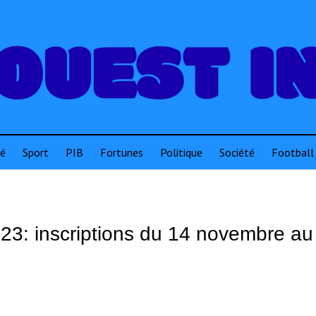
té
Sport
PIB
Fortunes
Politique
Société
Football
23: inscriptions du 14 novembre au