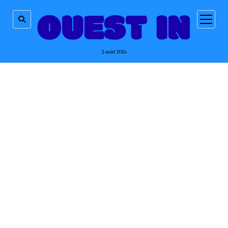
ouvrir
menu
2 août 2026