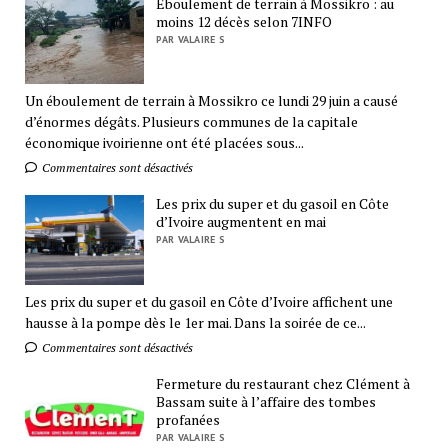
Eboulement de terrain à Mossikro : au
moins 12 décès selon 7INFO
PAR VALAIRE S
Un éboulement de terrain à Mossikro ce lundi 29 juin a causé
d’énormes dégâts. Plusieurs communes de la capitale
économique ivoirienne ont été placées sous...
Commentaires sont désactivés
Les prix du super et du gasoil en Côte
d’Ivoire augmentent en mai
PAR VALAIRE S
Les prix du super et du gasoil en Côte d’Ivoire affichent une
hausse à la pompe dès le 1er mai. Dans la soirée de ce...
Commentaires sont désactivés
Fermeture du restaurant chez Clément à
Bassam suite à l’affaire des tombes
profanées
PAR VALAIRE S