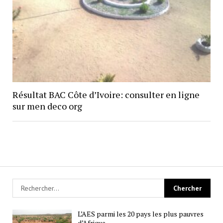
Résultat BAC Côte d’Ivoire: consulter en ligne
sur men deco org
L’AES parmi les 20 pays les plus pauvres
d’Afrique