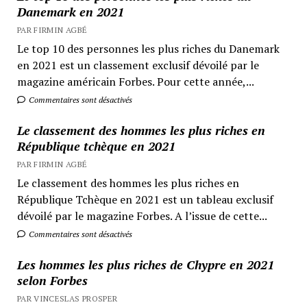
Danemark en 2021
PAR FIRMIN AGBÉ
Le top 10 des personnes les plus riches du Danemark
en 2021 est un classement exclusif dévoilé par le
magazine américain Forbes. Pour cette année,...
Commentaires sont désactivés
Le classement des hommes les plus riches en
République tchèque en 2021
PAR FIRMIN AGBÉ
Le classement des hommes les plus riches en
République Tchèque en 2021 est un tableau exclusif
dévoilé par le magazine Forbes. A l’issue de cette...
Commentaires sont désactivés
Les hommes les plus riches de Chypre en 2021
selon Forbes
PAR VINCESLAS PROSPER