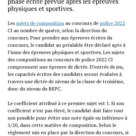
phase écrite prévue après les épreuves
physiques et sportives.
Les
sujets de composition
au concours de
police 2022
CI au nombre de quatre, selon la direction du
concours. Pour prendre aux épreuves écrites du
concours, le candidat au préalable être déclaré apte à
l’issue des épreuves physiques et sportives. Les sujets
des compositions au concours de police 2022 CI
comprennent une épreuve de dictée. D’entrée de jeu,
les capacités écrites des candidats seront évaluées à
travers une dictée de niveau de la classe de troisième,
donc du niveau du BEPC.
Le coefficient attribué à ce premier sujet est 1. Si son
coefficient n’est pas élevé, le candidat doit faire tout
son possible pour éviter une note égale ou inférieure à
5/20, dans cette matière de composition. Selon le
règlement mis en place par la direction du concours, si