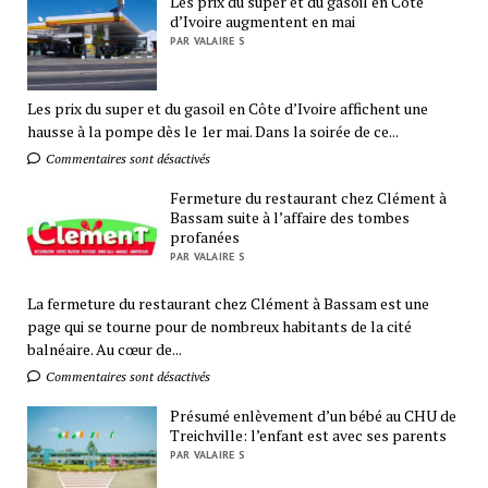
Les prix du super et du gasoil en Côte
d’Ivoire augmentent en mai
PAR VALAIRE S
Les prix du super et du gasoil en Côte d’Ivoire affichent une
hausse à la pompe dès le 1er mai. Dans la soirée de ce...
Commentaires sont désactivés
Fermeture du restaurant chez Clément à
Bassam suite à l’affaire des tombes
profanées
PAR VALAIRE S
La fermeture du restaurant chez Clément à Bassam est une
page qui se tourne pour de nombreux habitants de la cité
balnéaire. Au cœur de...
Commentaires sont désactivés
Présumé enlèvement d’un bébé au CHU de
Treichville: l’enfant est avec ses parents
PAR VALAIRE S