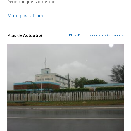
économique ivoirienne.
More posts from
Plus de
Actualité
Plus d’articles dans les Actualité »