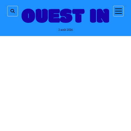
ouvrir
menu
2 août 2026