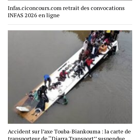
Infas.ciconcours.com retrait des convocations
INFAS 2026 en ligne
Accident sur l’axe Touba-Biankouma : la carte de
transporteur de ‘‘Diarra Transport’’ suspendue