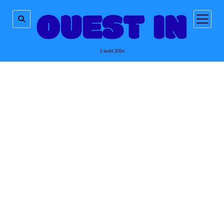
ouvrir
menu
2 août 2026