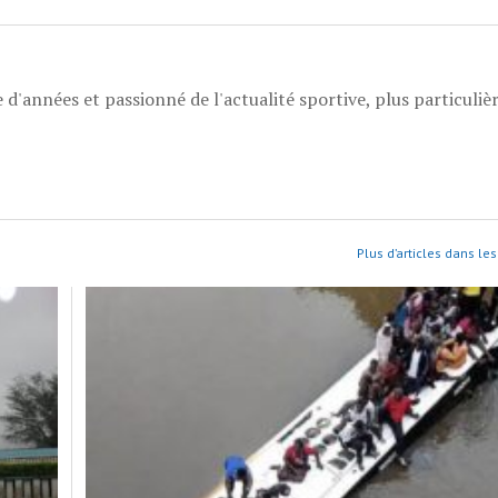
 d'années et passionné de l'actualité sportive, plus particuli
Plus d’articles dans les