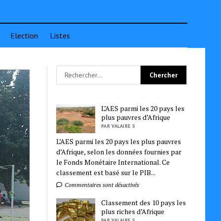
Election
Listes
L’AES parmi les 20 pays les
plus pauvres d’Afrique
PAR VALAIRE S
L’AES parmi les 20 pays les plus pauvres
d’Afrique, selon les données fournies par
le Fonds Monétaire International. Ce
classement est basé sur le PIB...
Commentaires sont désactivés
Classement des 10 pays les
plus riches d’Afrique
PAR VALAIRE S