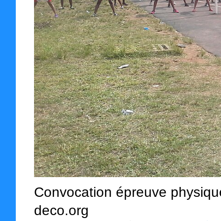
Convocation épreuve physique
deco.org