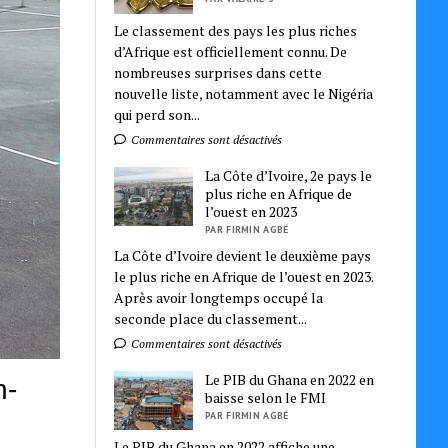
Le classement des pays les plus riches
d’Afrique est officiellement connu. De
nombreuses surprises dans cette
nouvelle liste, notamment avec le Nigéria
qui perd son...
Commentaires sont désactivés
La Côte d’Ivoire, 2e pays le
plus riche en Afrique de
l’ouest en 2023
PAR FIRMIN AGBÉ
La Côte d’Ivoire devient le deuxième pays
le plus riche en Afrique de l’ouest en 2023.
Après avoir longtemps occupé la
seconde place du classement...
Commentaires sont désactivés
Le PIB du Ghana en 2022 en
n-
baisse selon le FMI
PAR FIRMIN AGBÉ
Le PIB du Ghana en 2022 affiche une