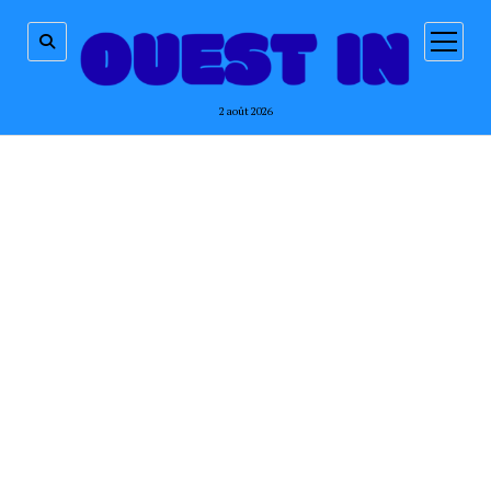
ouvrir
menu
2 août 2026