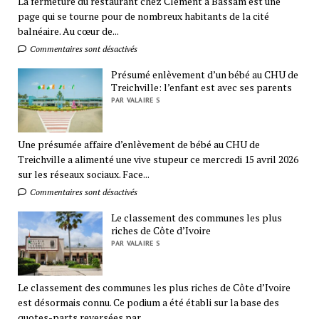
La fermeture du restaurant chez Clément à Bassam est une
page qui se tourne pour de nombreux habitants de la cité
balnéaire. Au cœur de...
Commentaires sont désactivés
Présumé enlèvement d’un bébé au CHU de
Treichville: l’enfant est avec ses parents
PAR VALAIRE S
Une présumée affaire d’enlèvement de bébé au CHU de
Treichville a alimenté une vive stupeur ce mercredi 15 avril 2026
sur les réseaux sociaux. Face...
Commentaires sont désactivés
Le classement des communes les plus
riches de Côte d’Ivoire
PAR VALAIRE S
Le classement des communes les plus riches de Côte d’Ivoire
est désormais connu. Ce podium a été établi sur la base des
quotes-parts reversées par...