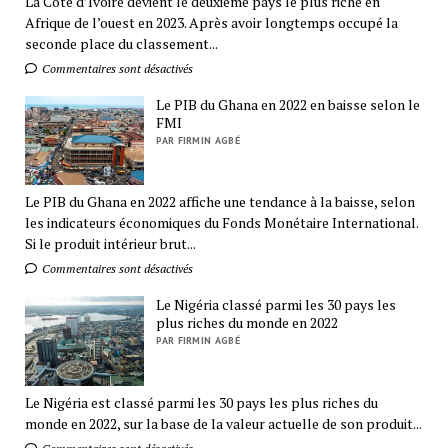
La Côte d’Ivoire devient le deuxième pays le plus riche en
Afrique de l’ouest en 2023. Après avoir longtemps occupé la
seconde place du classement...
Commentaires sont désactivés
Le PIB du Ghana en 2022 en baisse selon le
FMI
PAR FIRMIN AGBÉ
Le PIB du Ghana en 2022 affiche une tendance à la baisse, selon
les indicateurs économiques du Fonds Monétaire International.
Si le produit intérieur brut...
Commentaires sont désactivés
Le Nigéria classé parmi les 30 pays les
plus riches du monde en 2022
PAR FIRMIN AGBÉ
Le Nigéria est classé parmi les 30 pays les plus riches du
monde en 2022, sur la base de la valeur actuelle de son produit...