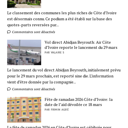
Le classement des communes les plus riches de Côte d’Ivoire
est désormais connu. Ce podium a été établi sur la base des
quotes-parts reversées par...
Commentaires sont désactivés
Vol direct Abidjan Beyrouth: Air Côte
d’Ivoire reporte le lancement du 29 mars
PAR VALAIRE S
Le lancement du vol direct Abidjan Beyrouth, initialement prévu
pour le 29 mars prochain, est reporté sine die. L’information
vient d’être donnée par la compagnie...
Commentaires sont désactivés
Fête de ramadan 2026 Côte d’Ivoire: la
date de l’aïd dévoilée ce 18 mars
PAR FIRMIN AGBÉ
La fête de ramadan 2026 en Côte d’Ivoire est célébrée pour