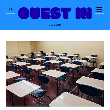
ouvrir
menu
2 août 2026