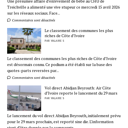
Une présumée affaire d’enlèvement de bébé au CHU de
Treichville a alimenté une vive stupeur ce mercredi 15 avril 2026
sur les réseaux sociaux. Face...
Commentaires sont désactivés
Le classement des communes les plus
riches de Côte d’Ivoire
PAR VALAIRE S
Le classement des communes les plus riches de Côte d’Ivoire
est désormais connu. Ce podium a été établi sur la base des
quotes-parts reversées par...
Commentaires sont désactivés
Vol direct Abidjan Beyrouth: Air Côte
d’Ivoire reporte le lancement du 29 mars
PAR VALAIRE S
Le lancement du vol direct Abidjan Beyrouth, initialement prévu
pour le 29 mars prochain, est reporté sine die. L’information
vient d’être donnée par la compagnie...