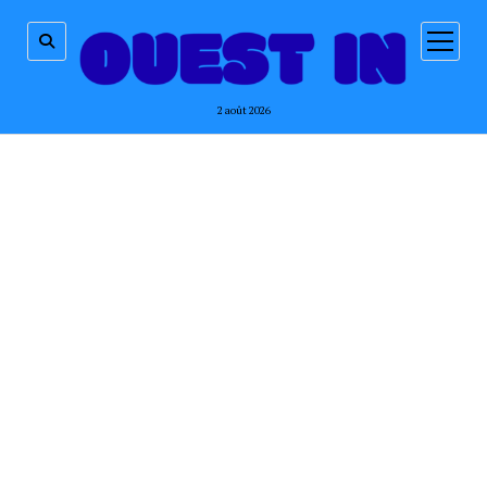
ouvrir
menu
2 août 2026