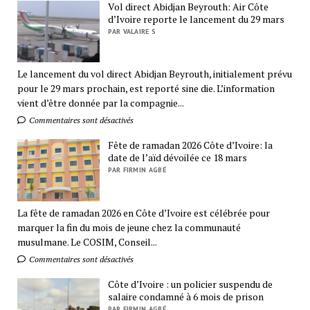
Vol direct Abidjan Beyrouth: Air Côte
d’Ivoire reporte le lancement du 29 mars
PAR VALAIRE S
Le lancement du vol direct Abidjan Beyrouth, initialement prévu
pour le 29 mars prochain, est reporté sine die. L’information
vient d’être donnée par la compagnie...
Commentaires sont désactivés
Fête de ramadan 2026 Côte d’Ivoire: la
date de l’aïd dévoilée ce 18 mars
PAR FIRMIN AGBÉ
La fête de ramadan 2026 en Côte d’Ivoire est célébrée pour
marquer la fin du mois de jeune chez la communauté
musulmane. Le COSIM, Conseil...
Commentaires sont désactivés
Côte d’Ivoire : un policier suspendu de
salaire condamné à 6 mois de prison
PAR FIRMIN AGBÉ