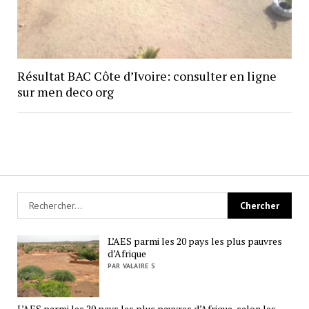
Résultat BAC Côte d’Ivoire: consulter en ligne
sur men deco org
L’AES parmi les 20 pays les plus pauvres
d’Afrique
PAR VALAIRE S
L’AES parmi les 20 pays les plus pauvres d’Afrique, selon les