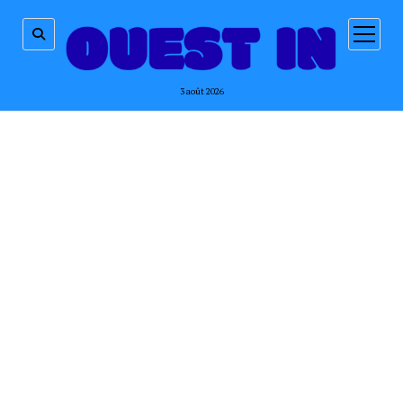
ouvrir
menu
3 août 2026