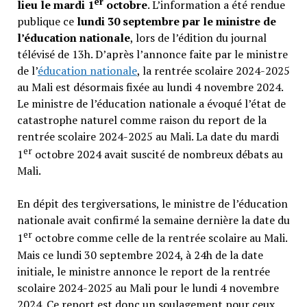
er
lieu le mardi 1
octobre
. L’information a été rendue
publique ce
lundi 30 septembre par le ministre de
l’éducation nationale
, lors de l’édition du journal
télévisé de 13h. D’après l’annonce faite par le ministre
de l’
éducation nationale
, la rentrée scolaire 2024-2025
au Mali est désormais fixée au lundi 4 novembre 2024.
Le ministre de l’éducation nationale a évoqué l’état de
catastrophe naturel comme raison du report de la
rentrée scolaire 2024-2025 au Mali. La date du mardi
er
1
octobre 2024 avait suscité de nombreux débats au
Mali.
En dépit des tergiversations, le ministre de l’éducation
nationale avait confirmé la semaine dernière la date du
er
1
octobre comme celle de la rentrée scolaire au Mali.
Mais ce lundi 30 septembre 2024, à 24h de la date
initiale, le ministre annonce le report de la rentrée
scolaire 2024-2025 au Mali pour le lundi 4 novembre
2024. Ce report est donc un soulagement pour ceux