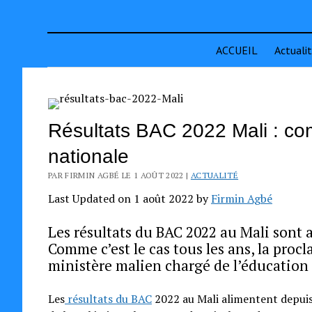
ACCUEIL
Actuali
Résultats BAC 2022 Mali : co
nationale
PAR FIRMIN AGBÉ LE 1 AOÛT 2022 |
ACTUALITÉ
Last Updated on 1 août 2022 by
Firmin Agbé
Les résultats du BAC 2022 au Mali sont a
Comme c’est le cas tous les ans, la procl
ministère malien chargé de l’éducation 
Les
résultats du BAC
2022 au Mali alimentent depuis 