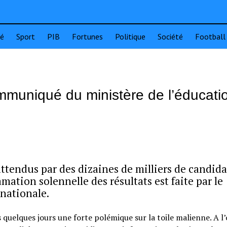
té
Sport
PIB
Fortunes
Politique
Société
Football
mmuniqué du ministère de l’éducati
ttendus par des dizaines de milliers de candida
amation solennelle des résultats est faite par le
nationale.
quelques jours une forte polémique sur la toile malienne. A l’