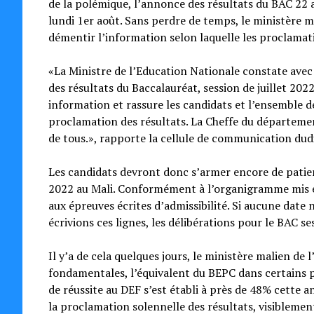
de la polémique, l’annonce des résultats du BAC 22 a
lundi 1er août. Sans perdre de temps, le ministère 
démentir l’information selon laquelle les proclamati
«La Ministre de l’Education Nationale constate avec
des résultats du Baccalauréat, session de juillet 20
information et rassure les candidats et l’ensemble d
proclamation des résultats. La Cheffe du départeme
de tous.», rapporte la cellule de communication dudi
Les candidats devront donc s’armer encore de patien
2022 au Mali. Conformément à l’organigramme mis en 
aux épreuves écrites d’admissibilité. Si aucune date
écrivions ces lignes, les délibérations pour le BAC 
Il y’a de cela quelques jours, le ministère malien de 
fondamentales, l’équivalent du BEPC dans certains pa
de réussite au DEF s’est établi à près de 48% cette 
la proclamation solennelle des résultats, visiblemen