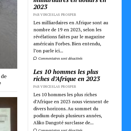
2023
PAR VINCESLAS PROSPER
Les milliardaires en Afrique sont au
nombre de 19 en 2023, selon les
révélations faites par le magazine
américain Forbes. Bien entendu,
l’on parle ici...
Commentaires sont désactivés
Les 10 hommes les plus
 de
riches d’Afrique en 2023
e
PAR VINCESLAS PROSPER
Les 10 hommes les plus riches
d’Afrique en 2023 nous viennent de
divers horizons. Au sommet du
podium depuis plusieurs années,
Aliko Dangoté surclasse de...
Commentaires sont désactivés