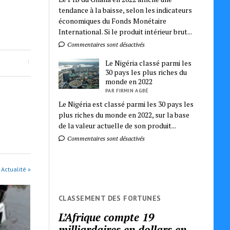
tendance à la baisse, selon les indicateurs
économiques du Fonds Monétaire
International. Si le produit intérieur brut...
Commentaires sont désactivés
Le Nigéria classé parmi les
30 pays les plus riches du
monde en 2022
PAR FIRMIN AGBÉ
Le Nigéria est classé parmi les 30 pays les
plus riches du monde en 2022, sur la base
de la valeur actuelle de son produit...
Commentaires sont désactivés
 Actualité »
CLASSEMENT DES FORTUNES
L’Afrique compte 19
milliardaires en dollars en