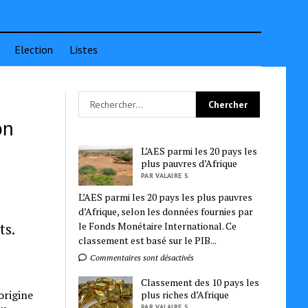
Election
Listes
on
L’AES parmi les 20 pays les
plus pauvres d’Afrique
PAR VALAIRE S
L’AES parmi les 20 pays les plus pauvres
d’Afrique, selon les données fournies par
ts.
le Fonds Monétaire International. Ce
classement est basé sur le PIB...
Commentaires sont désactivés
Classement des 10 pays les
origine
plus riches d’Afrique
PAR VALAIRE S