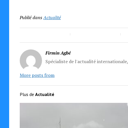
Publié dans
Actualité
Firmin Agbé
Spécialiste de l'actualité internationale
More posts from
Plus de
Actualité