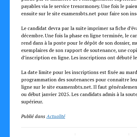
payables via le service tresormoney. Une fois le paie
ensuite sur le site examensbts.net pour faire son i
Le candidat devra par la suite imprimer sa fiche d’év
décembre. Une fois la phase en ligne terminée, le can
rend dans à la poste pour le dépôt de son dossier, m
exemplaires de son rapport de soutenance, une copie 
d’inscription en ligne. Les inscriptions ont débuté 
La date limite pour les inscriptions est fixée au ma
programmation des soutenances pour connaitre leur 
ligne sur le site examensbts.net. Il faut généraleme
ou début janvier 2025. Les candidats admis à la sout
supérieur.
Publié dans
Actualité