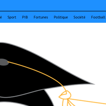
té
Sport
PIB
Fortunes
Politique
Société
Football