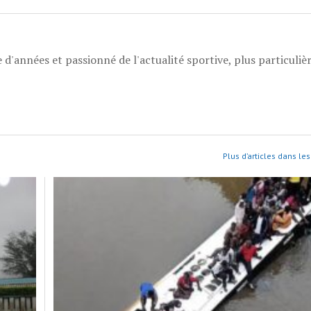
 d'années et passionné de l'actualité sportive, plus particuli
Plus d’articles dans les