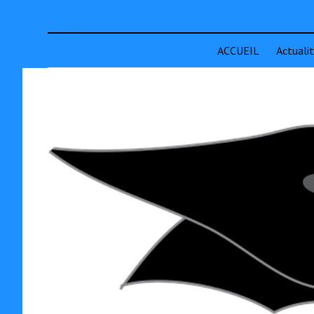
ACCUEIL
Actuali