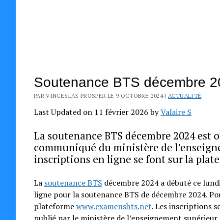
Soutenance BTS décembre 202
PAR VINCESLAS PROSPER LE 9 OCTOBRE 2024 |
ACTUALITÉ
Last Updated on 11 février 2026 by
Valaire S
La soutenance BTS décembre 2024 est off
communiqué du ministère de l’enseignem
inscriptions en ligne se font sur la pla
La
soutenance BTS
décembre 2024 a débuté ce lundi 
ligne pour la soutenance BTS de décembre 2024. Pour 
plateforme
www.examensbts.net
. Les inscriptions
publié par le ministère de l’enseignement supérieur. 