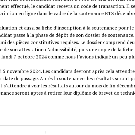
ment effectué, le candidat recevra un code de transaction. Il s
nscription en ligne dans le cadre de la soutenance BTS décembr
aluation et aussi sa fiche d’inscription à la soutenance pour le
didat passe à la phase de dépôt de son dossier de soutenance. 
uni des pièces constitutives requises. Le dossier comprend deu
de son attestation d’admissibilité, puis une copie de la fiche
le lundi 7 octobre 2024 comme nous l’avions indiqué un peu plu
rdi 5 novembre 2024. Les candidats devront après cela attendre
date de passage. Après la soutenance, les résultats seront pu
nt s’attendre à voir les résultats autour du mois de fin décemb
enance seront aptes à retirer leur diplôme de brevet de techni