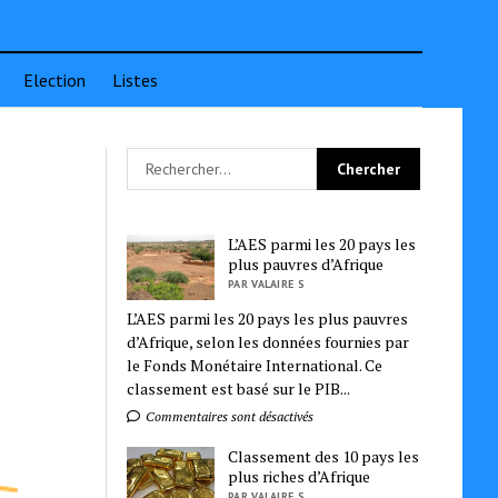
Election
Listes
L’AES parmi les 20 pays les
plus pauvres d’Afrique
PAR VALAIRE S
L’AES parmi les 20 pays les plus pauvres
d’Afrique, selon les données fournies par
le Fonds Monétaire International. Ce
classement est basé sur le PIB...
Commentaires sont désactivés
Classement des 10 pays les
plus riches d’Afrique
PAR VALAIRE S