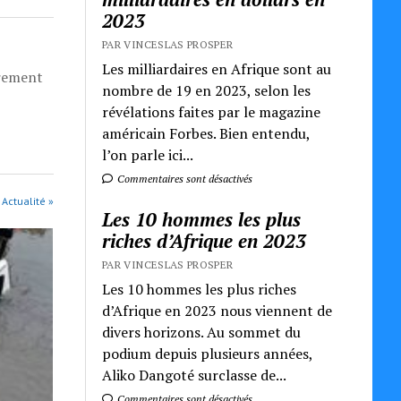
2023
PAR VINCESLAS PROSPER
Les milliardaires en Afrique sont au
èrement
nombre de 19 en 2023, selon les
révélations faites par le magazine
américain Forbes. Bien entendu,
l’on parle ici...
Commentaires sont désactivés
 Actualité »
Les 10 hommes les plus
riches d’Afrique en 2023
PAR VINCESLAS PROSPER
Les 10 hommes les plus riches
d’Afrique en 2023 nous viennent de
divers horizons. Au sommet du
podium depuis plusieurs années,
Aliko Dangoté surclasse de...
Commentaires sont désactivés