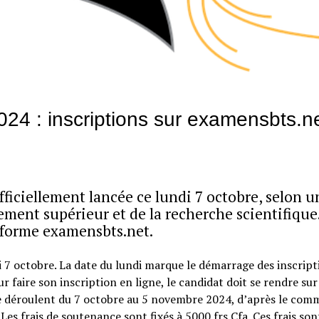
4 : inscriptions sur examensbts.n
iciellement lancée ce lundi 7 octobre, selon u
ent supérieur et de la recherche scientifique.
teforme examensbts.net.
7 octobre. La date du lundi marque le démarrage des inscript
faire son inscription en ligne, le candidat doit se rendre sur
 se déroulent du 7 octobre au 5 novembre 2024, d’après le co
Les frais de soutenance sont fixés à 5000 frs Cfa. Ces frais son