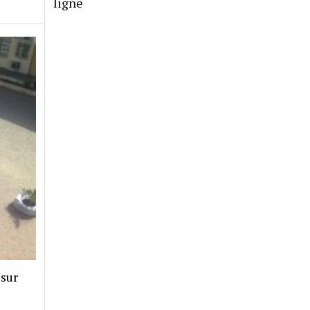
ligne
 sur