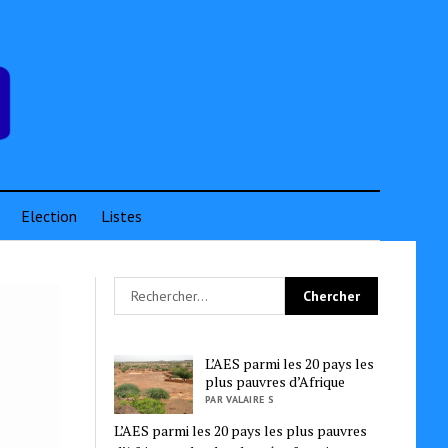
Election
Listes
L’AES parmi les 20 pays les
plus pauvres d’Afrique
PAR VALAIRE S
L’AES parmi les 20 pays les plus pauvres