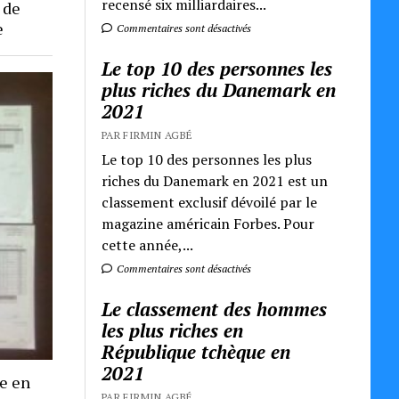
recensé six milliardaires...
 de
e
Commentaires sont désactivés
Le top 10 des personnes les
plus riches du Danemark en
2021
PAR FIRMIN AGBÉ
Le top 10 des personnes les plus
riches du Danemark en 2021 est un
classement exclusif dévoilé par le
magazine américain Forbes. Pour
cette année,...
Commentaires sont désactivés
Le classement des hommes
les plus riches en
République tchèque en
2021
re en
PAR FIRMIN AGBÉ