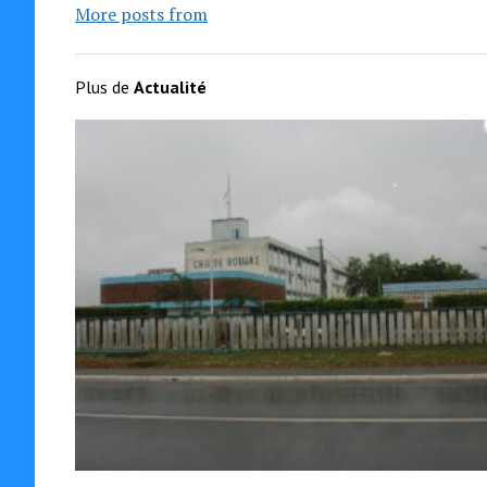
More posts from
Plus de
Actualité