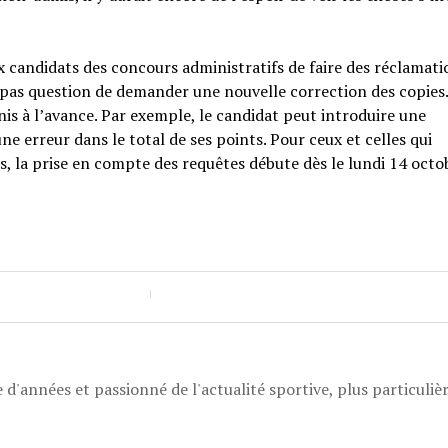
x candidats des concours administratifs de faire des réclamati
st pas question de demander une nouvelle correction des copies.
nis à l’avance. Par exemple, le candidat peut introduire une
e erreur dans le total de ses points. Pour ceux et celles qui
s, la prise en compte des requêtes débute dès le lundi 14 octo
 d'années et passionné de l'actualité sportive, plus particuli