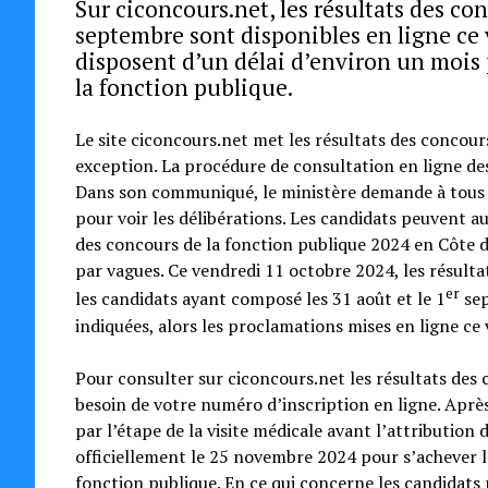
Sur ciconcours.net, les résultats des c
septembre sont disponibles en ligne ce
disposent d’un délai d’environ un mois 
la fonction publique.
Le site ciconcours.net met les résultats des concou
exception. La procédure de consultation en ligne des 
Dans son communiqué, le ministère demande à tous les
pour voir les délibérations. Les candidats peuvent a
des concours de la fonction publique 2024 en Côte d
par vagues. Ce vendredi 11 octobre 2024, les résult
er
les candidats ayant composé les 31 août et le 1
sep
indiquées, alors les proclamations mises en ligne c
Pour consulter sur ciconcours.net les résultats des
besoin de votre numéro d’inscription en ligne. Après
par l’étape de la visite médicale avant l’attribution 
officiellement le 25 novembre 2024 pour s’achever l
fonction publique. En ce qui concerne les candidats n