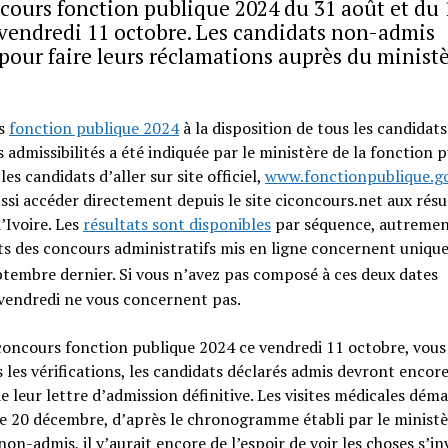
oncours fonction publique 2024 du 31 août et du 
 vendredi 11 octobre. Les candidats non-admis
pour faire leurs réclamations auprès du minist
rs
fonction publique 2024
à la disposition de tous les candidats
admissibilités a été indiquée par le ministère de la fonction p
 candidats d’aller sur site officiel,
www.fonctionpublique.go
ussi accéder directement depuis le site ciconcours.net aux résu
’Ivoire. Les
résultats sont disponibles
par séquence, autremen
ats des concours administratifs mis en ligne concernent uniq
tembre dernier. Si vous n’avez pas composé à ces deux dates
e vendredi ne vous concernent pas.
 concours fonction publique 2024 ce vendredi 11 octobre, vous
 les vérifications, les candidats déclarés admis devront encor
de leur lettre d’admission définitive. Les visites médicales dém
e 20 décembre, d’après le chronogramme établi par le ministè
on-admis, il y’aurait encore de l’espoir de voir les choses s’in