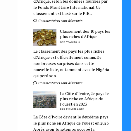
d’Afrique, selon les données fournies par
le Fonds Monétaire International. Ce
classement est basé sur le PIB...
Commentaires sont désactivés
Classement des 10 pays les
plus riches d’Afrique
PAR VALAIRE S
Le classement des pays les plus riches
d’Afrique est officiellement connu. De
nombreuses surprises dans cette
nouvelle liste, notamment avec le Nigéria
qui perd son...
Commentaires sont désactivés
La Côte d’Ivoire, 2e pays le
plus riche en Afrique de
l’ouest en 2023
PAR FIRMIN AGBÉ
La Côte d’Ivoire devient le deuxième pays
le plus riche en Afrique de l’ouest en 2023.
Après avoir longtemps occupé la