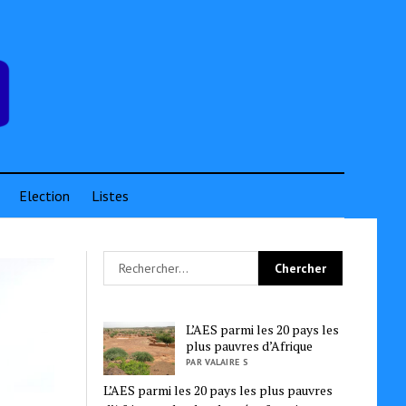
Election
Listes
L’AES parmi les 20 pays les
plus pauvres d’Afrique
PAR VALAIRE S
L’AES parmi les 20 pays les plus pauvres