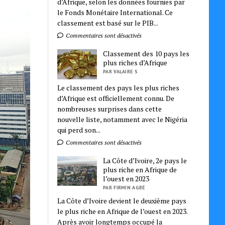
d’Afrique, selon les données fournies par
le Fonds Monétaire International. Ce
classement est basé sur le PIB...
Commentaires sont désactivés
Classement des 10 pays les
plus riches d’Afrique
PAR VALAIRE S
Le classement des pays les plus riches
d’Afrique est officiellement connu. De
nombreuses surprises dans cette
nouvelle liste, notamment avec le Nigéria
qui perd son...
Commentaires sont désactivés
La Côte d’Ivoire, 2e pays le
plus riche en Afrique de
l’ouest en 2023
PAR FIRMIN AGBÉ
La Côte d’Ivoire devient le deuxième pays
le plus riche en Afrique de l’ouest en 2023.
Après avoir longtemps occupé la