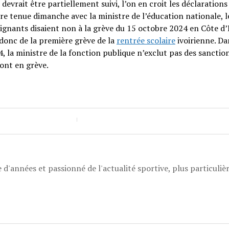
 devrait être partiellement suivi, l’on en croit les déclarations
tre tenue dimanche avec la ministre de l’éducation nationale, 
gnants disaient non à la grève du 15 octobre 2024 en Côte d’I
 donc de la première grève de la
rentrée scolaire
ivoirienne. Da
, la ministre de la fonction publique n’exclut pas des sanctio
ront en grève.
 d'années et passionné de l'actualité sportive, plus particuli