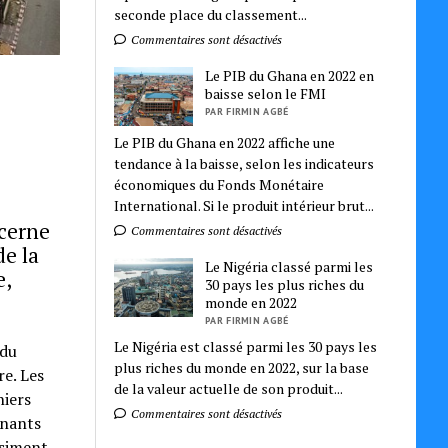
seconde place du classement...
Commentaires sont désactivés
Le PIB du Ghana en 2022 en
baisse selon le FMI
PAR FIRMIN AGBÉ
Le PIB du Ghana en 2022 affiche une
tendance à la baisse, selon les indicateurs
économiques du Fonds Monétaire
International. Si le produit intérieur brut...
ncerne
Commentaires sont désactivés
de la
Le Nigéria classé parmi les
e,
30 pays les plus riches du
monde en 2022
PAR FIRMIN AGBÉ
Le Nigéria est classé parmi les 30 pays les
 du
plus riches du monde en 2022, sur la base
re. Les
de la valeur actuelle de son produit...
niers
Commentaires sont désactivés
gnants
asiment