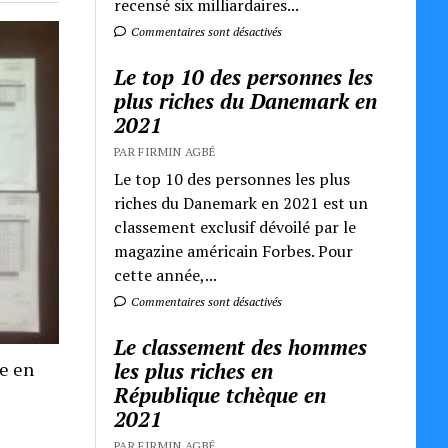
recensé six milliardaires...
Commentaires sont désactivés
Le top 10 des personnes les
plus riches du Danemark en
2021
PAR FIRMIN AGBÉ
Le top 10 des personnes les plus
riches du Danemark en 2021 est un
classement exclusif dévoilé par le
magazine américain Forbes. Pour
cette année,...
Commentaires sont désactivés
Le classement des hommes
les plus riches en
re en
République tchèque en
2021
PAR FIRMIN AGBÉ