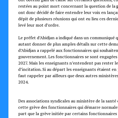
restées au point mort concernant la question de la
ont donc décidé de faire entendre leur voix en lanç
dépit de plusieurs réunions qui ont eu lieu ces derni
levé leur mot d’ordre.
Le préfet d’Abidjan a indiqué dans un communiqué qu’i
autant donner de plus amples détails sur cette deman
d’Abidjan a rappelé aux fonctionnaires qui souhaitent
gouvernement. Les fonctionnaires se sont engagées à
2027. Mais les enseignants n’entendent pas rester le
d’incitation. Si au départ les enseignants étaient en
faut rappeler par ailleurs que deux autres ministères
2024.
Des associations syndicales au ministère de la santé
cette grève des fonctionnaires qui démarre normale
part que la grève initiée par certains fonctionnaires