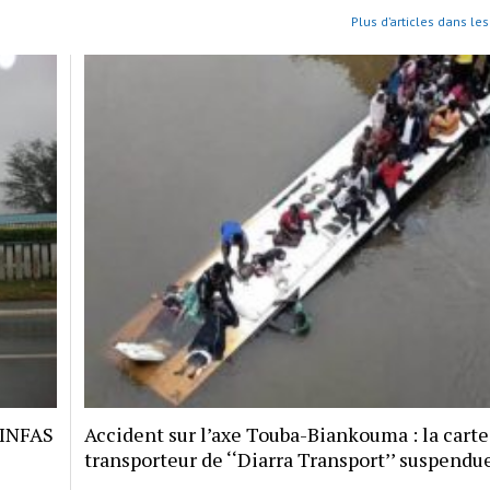
Plus d’articles dans les
 INFAS
Accident sur l’axe Touba-Biankouma : la carte
transporteur de ‘‘Diarra Transport’’ suspendu