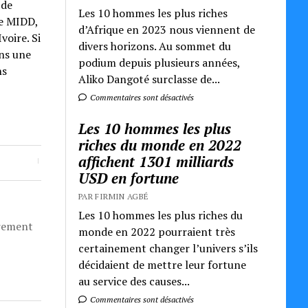
 de
Les 10 hommes les plus riches
le MIDD,
d’Afrique en 2023 nous viennent de
voire. Si
divers horizons. Au sommet du
ns une
podium depuis plusieurs années,
ns
Aliko Dangoté surclasse de...
Commentaires sont désactivés
Les 10 hommes les plus
riches du monde en 2022
affichent 1301 milliards
USD en fortune
PAR FIRMIN AGBÉ
Les 10 hommes les plus riches du
èrement
monde en 2022 pourraient très
certainement changer l’univers s’ils
décidaient de mettre leur fortune
au service des causes...
Commentaires sont désactivés