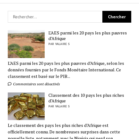
L’AES parmi les 20 pays les plus pauvres
d’Afrique
PAR VALAIRE S
L’AES parmi les 20 pays les plus pauvres d’Afrique, selon les
données fournies par le Fonds Monétaire International. Ce
classement est basé sur le PIB...
Commentaires sont désactivés
Classement des 10 pays les plus riches
d’Afrique
PAR VALAIRE S
Le classement des pays les plus riches d’Afrique est
officiellement connu. De nombreuses surprises dans cette
nouvelle liste, notamment avec le Nigéria qui perd son...