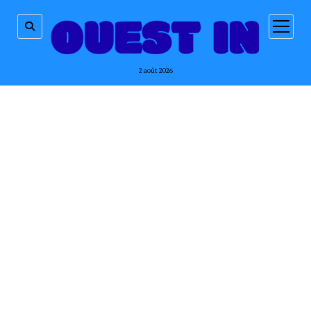
ouvrir
menu
2 août 2026