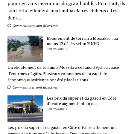
pour certains méconnus du grand public. Pourtant, ils
sont officiellement neuf milliardaires chiliens cités
dans...
Commentaires sont désactivés
Eboulement de terrain à Mossikro : au
moins 12 décès selon 7INFO
PAR VALAIRE S
Un éboulement de terrain à Mossikro ce lundi 29 juin a causé
d’énormes dégâts. Plusieurs communes de la capitale
économique ivoirienne ont été placées sous...
Commentaires sont désactivés
Les prix du super et du gasoil en Côte
d’Ivoire augmentent en mai
PAR VALAIRE S
Les prix du super et du gasoil en Côte d’Ivoire affichent une
hausse à la pompe dès le 1er mai. Dans la soirée de ce...