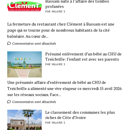
Bassam suite à l’affaire des tombes
profanées
PAR VALAIRE S
La fermeture du restaurant chez Clément à Bassam est une
page qui se tourne pour de nombreux habitants de la cité
balnéaire. Au cœur de...
Commentaires sont désactivés
Présumé enlèvement d’un bébé au CHU de
Treichville: l’enfant est avec ses parents
PAR VALAIRE S
Une présumée affaire d’enlèvement de bébé au CHU de
Treichville a alimenté une vive stupeur ce mercredi 15 avril 2026
sur les réseaux sociaux. Face...
Commentaires sont désactivés
Le classement des communes les plus
riches de Côte d’Ivoire
PAR VALAIRE S