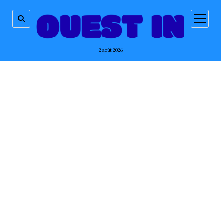
ouvrir
menu
2 août 2026