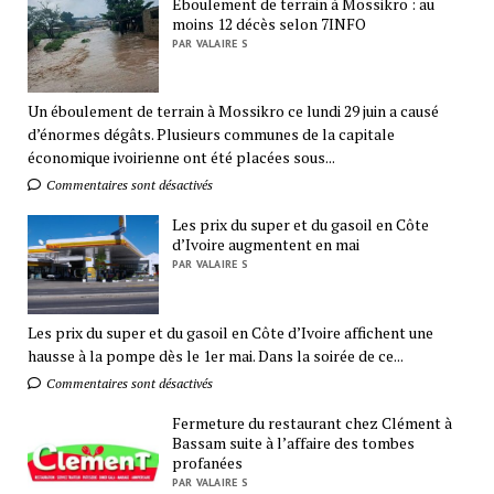
Eboulement de terrain à Mossikro : au
moins 12 décès selon 7INFO
PAR VALAIRE S
Un éboulement de terrain à Mossikro ce lundi 29 juin a causé
d’énormes dégâts. Plusieurs communes de la capitale
économique ivoirienne ont été placées sous...
Commentaires sont désactivés
Les prix du super et du gasoil en Côte
d’Ivoire augmentent en mai
PAR VALAIRE S
Les prix du super et du gasoil en Côte d’Ivoire affichent une
hausse à la pompe dès le 1er mai. Dans la soirée de ce...
Commentaires sont désactivés
Fermeture du restaurant chez Clément à
Bassam suite à l’affaire des tombes
profanées
PAR VALAIRE S