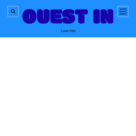
ouvrir
menu
2 août 2026