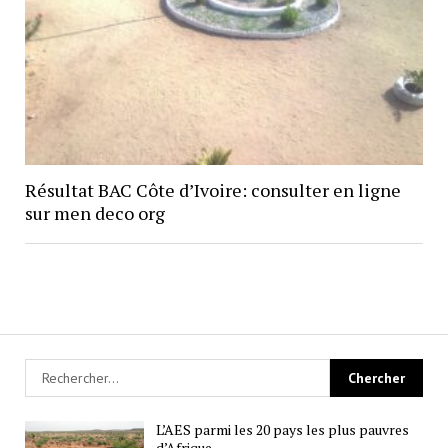
Résultat BAC Côte d’Ivoire: consulter en ligne
sur men deco org
L’AES parmi les 20 pays les plus pauvres
d’Afrique