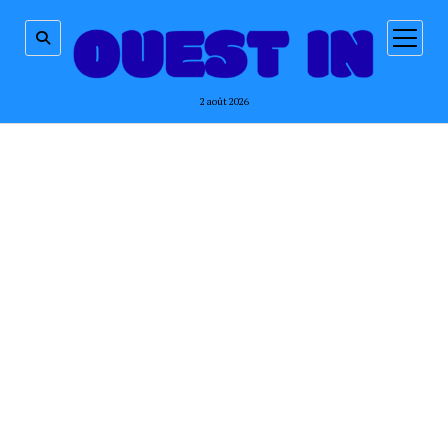
ouvrir
menu
2 août 2026