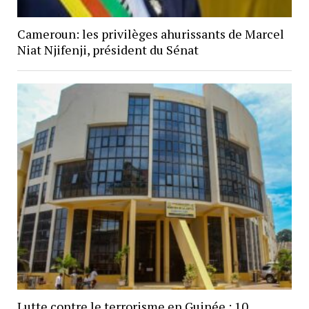
Cameroun: les privilèges ahurissants de Marcel
Niat Njifenji, président du Sénat
Lutte contre le terrorisme en Guinée : 10