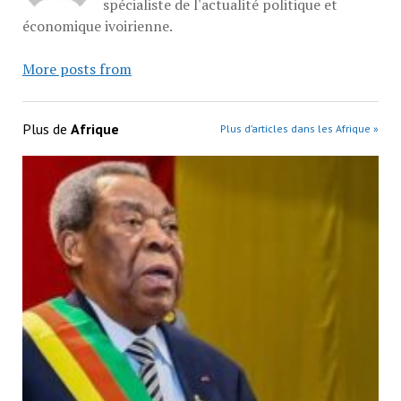
spécialiste de l'actualité politique et
économique ivoirienne.
More posts from
Plus de
Afrique
Plus d’articles dans les Afrique »