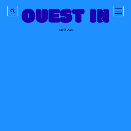
ouvrir
menu
3 août 2026