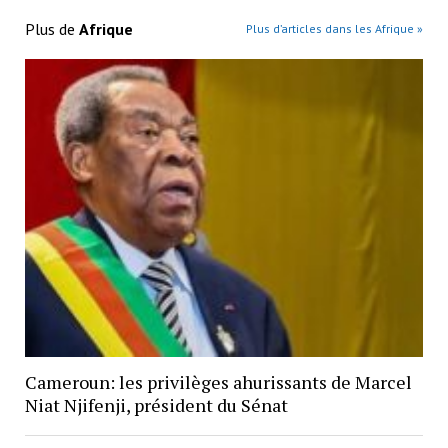
Plus de
Afrique
Plus d’articles dans les Afrique »
Cameroun: les privilèges ahurissants de Marcel
Niat Njifenji, président du Sénat