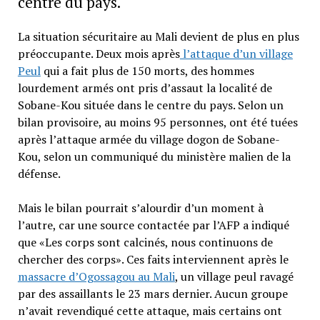
centre du pays.
La situation sécuritaire au Mali devient de plus en plus
préoccupante. Deux mois après
l’attaque d’un village
Peul
qui a fait plus de 150 morts, des hommes
lourdement armés ont pris d’assaut la localité de
Sobane-Kou située dans le centre du pays. Selon un
bilan provisoire, au moins 95 personnes, ont été tuées
après l’attaque armée du village dogon de Sobane-
Kou, selon un communiqué du ministère malien de la
défense.
Mais le bilan pourrait s’alourdir d’un moment à
l’autre, car une source contactée par l’AFP a indiqué
que «Les corps sont calcinés, nous continuons de
chercher des corps». Ces faits interviennent après le
massacre d’Ogossagou au Mali
, un village peul ravagé
par des assaillants le 23 mars dernier. Aucun groupe
n’avait revendiqué cette attaque, mais certains ont