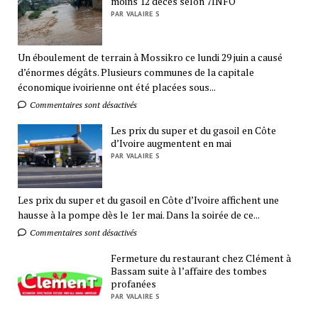
moins 12 décès selon 7INFO
PAR VALAIRE S
Un éboulement de terrain à Mossikro ce lundi 29 juin a causé
d’énormes dégâts. Plusieurs communes de la capitale
économique ivoirienne ont été placées sous...
Commentaires sont désactivés
Les prix du super et du gasoil en Côte
d’Ivoire augmentent en mai
PAR VALAIRE S
Les prix du super et du gasoil en Côte d’Ivoire affichent une
hausse à la pompe dès le 1er mai. Dans la soirée de ce...
Commentaires sont désactivés
Fermeture du restaurant chez Clément à
Bassam suite à l’affaire des tombes
profanées
PAR VALAIRE S