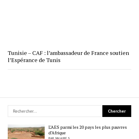
Tunisie – CAF : l’ambassadeur de France soutien
l’Espérance de Tunis
L’AES parmi les 20 pays les plus pauvres
d’Afrique
PAR VALAIRE S