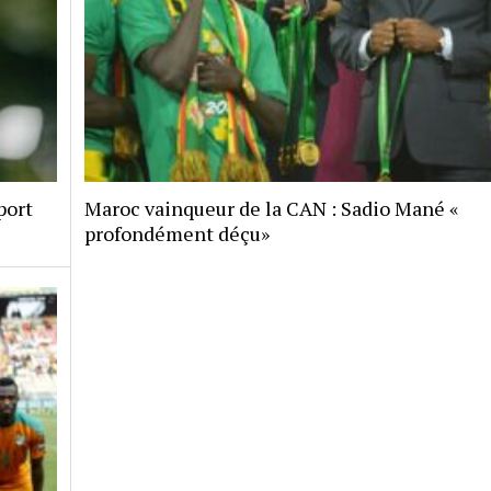
port
Maroc vainqueur de la CAN : Sadio Mané «
profondément déçu»