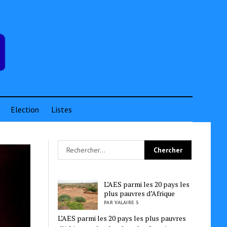
Election
Listes
L’AES parmi les 20 pays les
plus pauvres d’Afrique
PAR VALAIRE S
L’AES parmi les 20 pays les plus pauvres