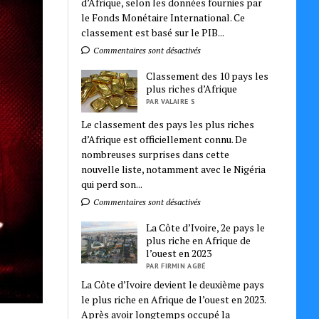
d’Afrique, selon les données fournies par
le Fonds Monétaire International. Ce
classement est basé sur le PIB...
Commentaires sont désactivés
Classement des 10 pays les
plus riches d’Afrique
PAR VALAIRE S
Le classement des pays les plus riches
d’Afrique est officiellement connu. De
nombreuses surprises dans cette
nouvelle liste, notamment avec le Nigéria
qui perd son...
Commentaires sont désactivés
La Côte d’Ivoire, 2e pays le
plus riche en Afrique de
l’ouest en 2023
PAR FIRMIN AGBÉ
La Côte d’Ivoire devient le deuxième pays
le plus riche en Afrique de l’ouest en 2023.
Après avoir longtemps occupé la