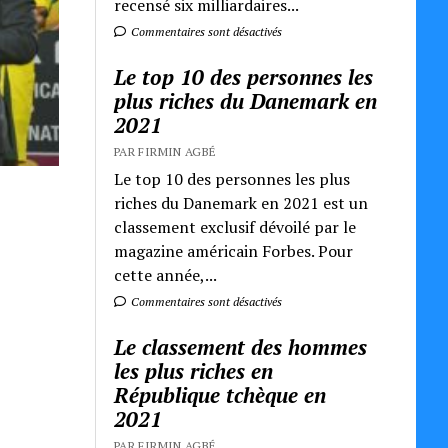
recensé six milliardaires...
Commentaires sont désactivés
Le top 10 des personnes les
plus riches du Danemark en
2021
PAR FIRMIN AGBÉ
Le top 10 des personnes les plus
riches du Danemark en 2021 est un
classement exclusif dévoilé par le
magazine américain Forbes. Pour
cette année,...
Commentaires sont désactivés
Le classement des hommes
les plus riches en
République tchèque en
2021
PAR FIRMIN AGBÉ