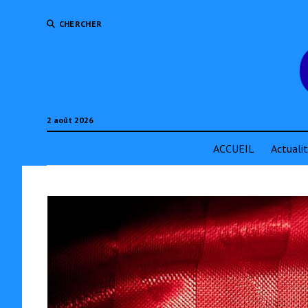
CHERCHER
2 août 2026
ACCUEIL
Actuali