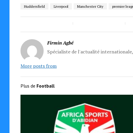
Huddersfield
Liverpool
Manchester City
premier leag
Firmin Agbé
Spécialiste de l'actualité internationale
More posts from
Plus de
Football