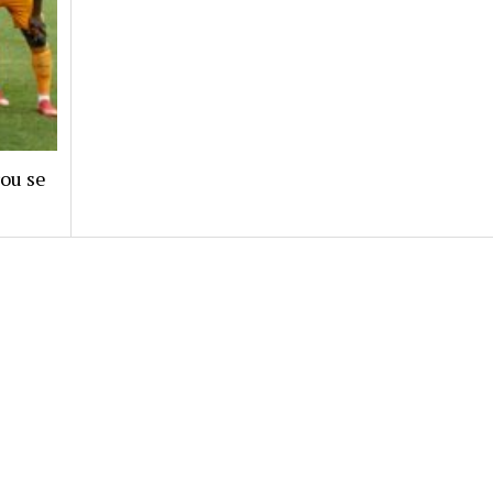
rou se