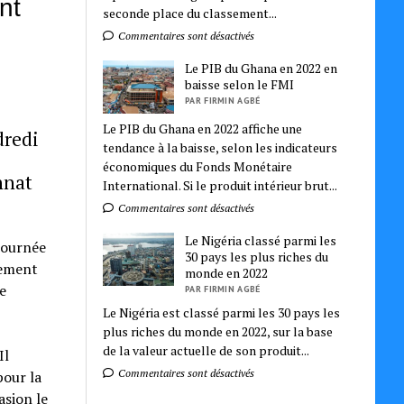
nt
seconde place du classement...
Commentaires sont désactivés
Le PIB du Ghana en 2022 en
baisse selon le FMI
PAR FIRMIN AGBÉ
Le PIB du Ghana en 2022 affiche une
dredi
tendance à la baisse, selon les indicateurs
économiques du Fonds Monétaire
nnat
International. Si le produit intérieur brut...
Commentaires sont désactivés
Le Nigéria classé parmi les
 journée
30 pays les plus riches du
sement
monde en 2022
e
PAR FIRMIN AGBÉ
Le Nigéria est classé parmi les 30 pays les
plus riches du monde en 2022, sur la base
de la valeur actuelle de son produit...
Il
Commentaires sont désactivés
pour la
asion le