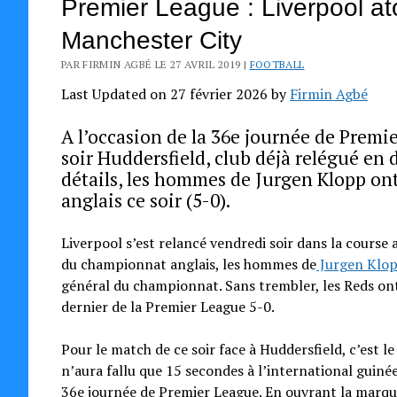
Premier League : Liverpool a
Manchester City
PAR FIRMIN AGBÉ LE 27 AVRIL 2019 |
FOOTBALL
Last Updated on 27 février 2026 by
Firmin Agbé
A l’occasion de la 36e journée de Premi
soir Huddersfield, club déjà relégué en 
détails, les hommes de Jurgen Klopp on
anglais ce soir (5-0).
Liverpool s’est relancé vendredi soir dans la course 
du championnat anglais, les hommes de
Jurgen Klo
général du championnat. Sans trembler, les Reds ont 
dernier de la Premier League 5-0.
Pour le match de ce soir face à Huddersfield, c’est le 
n’aura fallu que 15 secondes à l’international guin
36e journée de Premier League. En ouvrant la marque