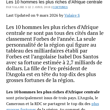
Les 10 hommes les plus riches d’Afrique centrale
PAR VALAIRE S LE 2 AVRIL 2018 |
FORTUNES
Last Updated on 9 mars 2026 by
Valaire S
Les 10 hommes les plus riches d’Afrique
centrale ne sont pas tous des cités dans le
classement Forbes de l’année. La seule
personnalité de la région qui figure au
tableau des milliardaires établi par
Forbes est l’angolaise Isabel Dos Santos
avec sa fortune estimée à 2,7 milliards de
dollars. La fille de l’ex-président de
l’Angola est en tête du top dix des plus
grosses fortunes de la région.
Les 10 hommes les plus riches d’Afrique centrale
sont principalement issus de trois pays. L’Angola, le
Cameroun et la RDC se partagent le top dix des
plus
grosses fortunes
de la région. Au sommet du