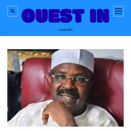
ouvrir
menu
2 août 2026