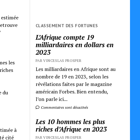
 estimée
retrouve
CLASSEMENT DES FORTUNES
7
L’Afrique compte 19
milliardaires en dollars en
2023
PAR VINCESLAS PROSPER
mes les
Les milliardaires en Afrique sont au
riches
nombre de 19 en 2023, selon les
révélations faites par le magazine
américain Forbes. Bien entendu,
e du
l’on parle ici...
Commentaires sont désactivés
Les 10 hommes les plus
riches d’Afrique en 2023
stimée à
té cité
PAR VINCESLAS PROSPER