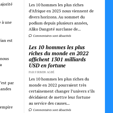
majorité
Les 10 hommes les plus riches
d’Afrique en 2023 nous viennent de
divers horizons. Au sommet du
e à une
podium depuis plusieurs années,
Aliko Dangoté surclasse de...
Commentaires sont désactivés
ian est
Les 10 hommes les plus
riches du monde en 2022
affichent 1301 milliards
 nous
USD en fortune
a
PAR FIRMIN AGBÉ
Les 10 hommes les plus riches du
’est par
monde en 2022 pourraient très
mmandes
certainement changer l’univers s’ils
décidaient de mettre leur fortune
au service des causes...
 empire
Commentaires sont désactivés