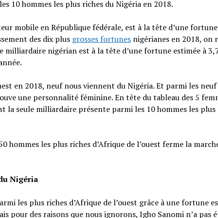
les 10 hommes les plus riches du Nigéria en 2018.
ur mobile en République fédérale, est à la tête d’une fortune
lassement des dix plus
grosses fortunes
nigérianes en 2018, on 
le milliardaire nigérian est à la tête d’une fortune estimée à 3,
 année.
uest en 2018, neuf nous viennent du Nigéria. Et parmi les neuf
ouve une personnalité féminine. En tête du tableau des 5 fem
est la seule milliardaire présente parmi les 10 hommes les plus 
0 hommes les plus riches d’Afrique de l’ouest ferme la march
du Nigéria
rmi les plus riches d’Afrique de l’ouest grâce à une fortune e
Mais pour des raisons que nous ignorons, Igho Sanomi n’a pas é