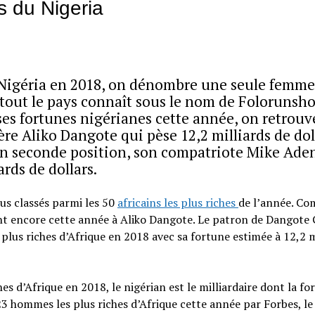
s du Nigeria
 Nigéria en 2018, on dénombre une seule femme
 tout le pays connaît sous le nom de Folorunsh
sses fortunes nigérianes cette année, on retrouv
ère Aliko Dangote qui pèse 12,2 milliards de dol
 En seconde position, son compatriote Mike Ad
rds de dollars.
us classés parmi les 50
africains les plus riches
de l’année. C
ent encore cette année à Aliko Dangote. Le patron de Dangote
us riches d’Afrique en 2018 avec sa fortune estimée à 12,2 m
es d’Afrique en 2018, le nigérian est le milliardaire dont la fo
 23 hommes les plus riches d’Afrique cette année par Forbes, le