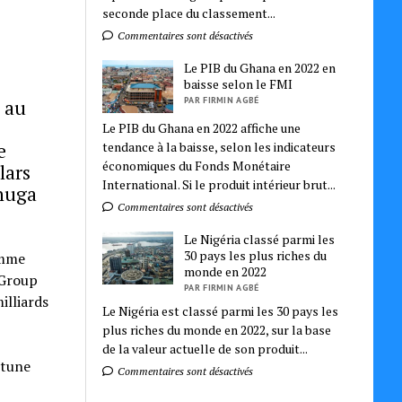
seconde place du classement...
Commentaires sont désactivés
Le PIB du Ghana en 2022 en
baisse selon le FMI
PAR FIRMIN AGBÉ
 au
o
Le PIB du Ghana en 2022 affiche une
tendance à la baisse, selon les indicateurs
e
économiques du Fonds Monétaire
lars
International. Si le produit intérieur brut...
enuga
Commentaires sont désactivés
Le Nigéria classé parmi les
30 pays les plus riches du
omme
monde en 2022
 Group
PAR FIRMIN AGBÉ
illiards
Le Nigéria est classé parmi les 30 pays les
plus riches du monde en 2022, sur la base
de la valeur actuelle de son produit...
rtune
Commentaires sont désactivés