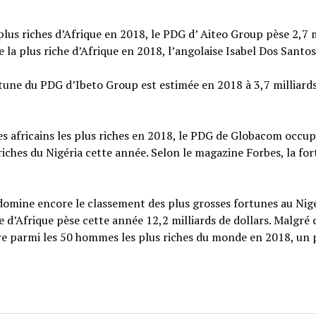
lus riches d’Afrique en 2018, le PDG d’ Aiteo Group pèse 2,7 m
e la plus riche d’Afrique en 2018, l’angolaise Isabel Dos Santos
rtune du PDG d’Ibeto Group est estimée en 2018 à 3,7 milliard
es africains les plus riches en 2018, le PDG de Globacom occup
ches du Nigéria cette année. Selon le magazine Forbes, la fo
omine encore le classement des plus grosses fortunes au Nigé
 d’Afrique pèse cette année 12,2 milliards de dollars. Malgré 
ore parmi les 50 hommes les plus riches du monde en 2018, un