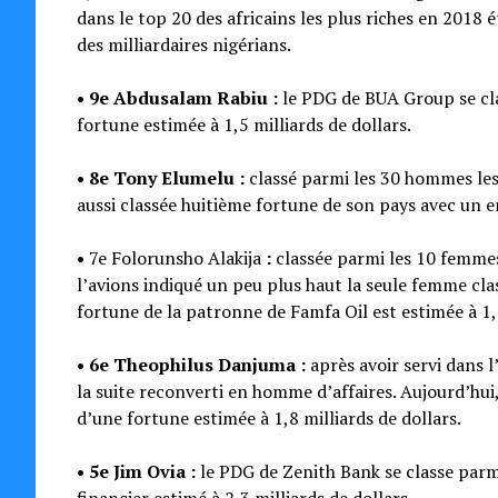
dans le top 20 des africains les plus riches en 2018 é
des milliardaires nigérians.
• 9e Abdusalam Rabiu :
le PDG de BUA Group se cla
fortune estimée à 1,5 milliards de dollars.
• 8e Tony Elumelu :
classé parmi les 30 hommes les 
aussi classée huitième fortune de son pays avec un em
•
7e Folorunsho Alakija
:
classée parmi les 10 femmes 
l’avions indiqué un peu plus haut la seule femme cla
fortune de la patronne de Famfa Oil est estimée à 1,6
• 6e Theophilus Danjuma :
après avoir servi dans
la suite reconverti en homme d’affaires. Aujourd’hui
d’une fortune estimée à 1,8 milliards de dollars.
• 5e Jim Ovia :
le PDG de Zenith Bank se classe parm