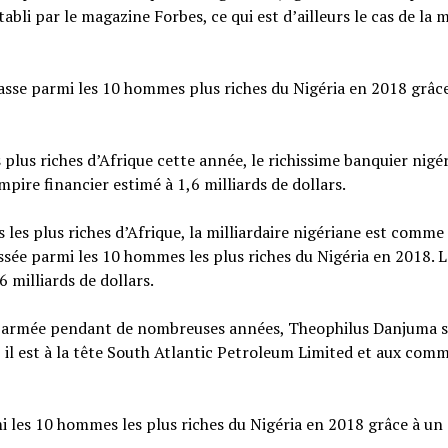
tabli par le magazine Forbes, ce qui est d’ailleurs le cas de la 
sse parmi les 10 hommes plus riches du Nigéria en 2018 grâc
plus riches d’Afrique cette année, le richissime banquier nigér
pire financier estimé à 1,6 milliards de dollars.
les plus riches d’Afrique, la milliardaire nigériane est comme
ssée parmi les 10 hommes les plus riches du Nigéria en 2018. L
 milliards de dollars.
 l’armée pendant de nombreuses années, Theophilus Danjuma s
, il est à la tête South Atlantic Petroleum Limited et aux co
i les 10 hommes les plus riches du Nigéria en 2018 grâce à un