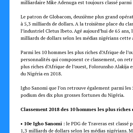
milliardaire Mike Adenuga est toujours classé parmi 
Le patron de Globacom, deuxième plus grand opérate
à 5,3 milliards de dollars. A la troisième place du c
l’industriel Cletus Ibeto. Agé aujourd’hui de 65 ans, 
milliards de dollars selon les médias nigérians cette
Parmi les 10 hommes les plus riches d’Afrique de l’o
personnalités qui composent ce classement, on retr
plus riches d’Afrique de l’ouest, Folorunsho Alakija 
du Nigéria en 2018.
Igho Sanomi que l’on retrouve également parmi les 5
podium des dix plus grosses fortunes du Nigéria.
Classement 2018 des 10 hommes les plus riches 
• 10e Igho Sanomi :
le PDG de Traveras est classé pa
1,3 milliards de dollars selon les médias nigérians. 