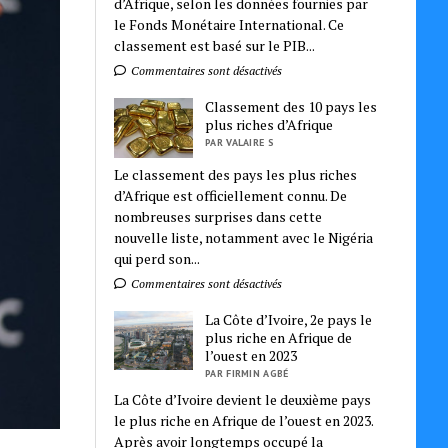
d’Afrique, selon les données fournies par
le Fonds Monétaire International. Ce
classement est basé sur le PIB...
Commentaires sont désactivés
Classement des 10 pays les
plus riches d’Afrique
PAR VALAIRE S
Le classement des pays les plus riches
d’Afrique est officiellement connu. De
nombreuses surprises dans cette
nouvelle liste, notamment avec le Nigéria
qui perd son...
Commentaires sont désactivés
La Côte d’Ivoire, 2e pays le
plus riche en Afrique de
l’ouest en 2023
PAR FIRMIN AGBÉ
La Côte d’Ivoire devient le deuxième pays
le plus riche en Afrique de l’ouest en 2023.
Après avoir longtemps occupé la