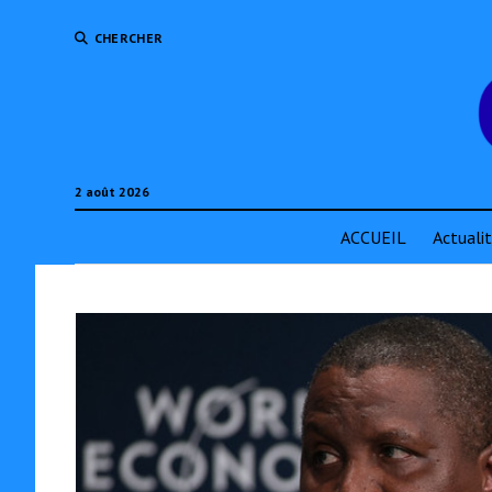
CHERCHER
2 août 2026
ACCUEIL
Actuali