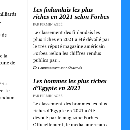
Les finlandais les plus
illiards
riches en 2021 selon Forbes
.
PAR FIRMIN AGBÉ
Le classement des finlandais les
s de
plus riches en 2021 a été dévoilé par
le très réputé magazine américain
Forbes. Selon les chiffres rendus
e la
publics par...
rtune de
Commentaires sont désactivés
Les hommes les plus riches
ria.
d’Egypte en 2021
cette
PAR FIRMIN AGBÉ
 podium
Le classement des hommes les plus
riches d’Egypte en 2021 a été
dévoilé par le magazine Forbes.
Officiellement, le média américain a