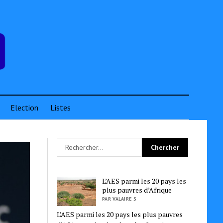
Election
Listes
L’AES parmi les 20 pays les
plus pauvres d’Afrique
PAR VALAIRE S
L’AES parmi les 20 pays les plus pauvres