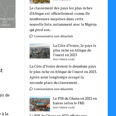
Le classement des pays les plus riches
d’Afrique est officiellement connu. De
nombreuses surprises dans cette
nouvelle liste, notamment avec le Nigéria
qui perd son...
Commentaires sont désactivés
La Côte d’Ivoire, 2e pays le
plus riche en Afrique de
l’ouest en 2023
PAR FIRMIN AGBÉ
La Côte d’Ivoire devient le deuxième pays
st
le plus riche en Afrique de l’ouest en 2023.
Après avoir longtemps occupé la
seconde place du classement...
Commentaires sont désactivés
ant de
Le PIB du Ghana en 2022 en
baisse selon le FMI
PAR FIRMIN AGBÉ
 à la
Le PIB du Ghana en 2022 affiche une