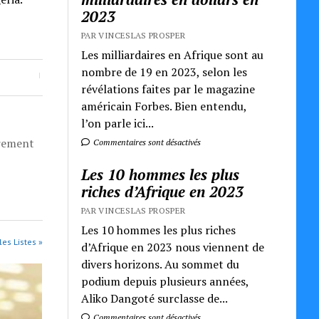
2023
PAR VINCESLAS PROSPER
Les milliardaires en Afrique sont au
nombre de 19 en 2023, selon les
révélations faites par le magazine
américain Forbes. Bien entendu,
l’on parle ici...
èrement
Commentaires sont désactivés
Les 10 hommes les plus
riches d’Afrique en 2023
PAR VINCESLAS PROSPER
Les 10 hommes les plus riches
les Listes »
d’Afrique en 2023 nous viennent de
divers horizons. Au sommet du
podium depuis plusieurs années,
Aliko Dangoté surclasse de...
Commentaires sont désactivés