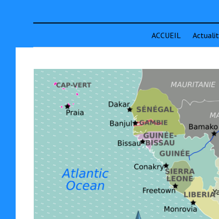
ACCUEIL
Actuali