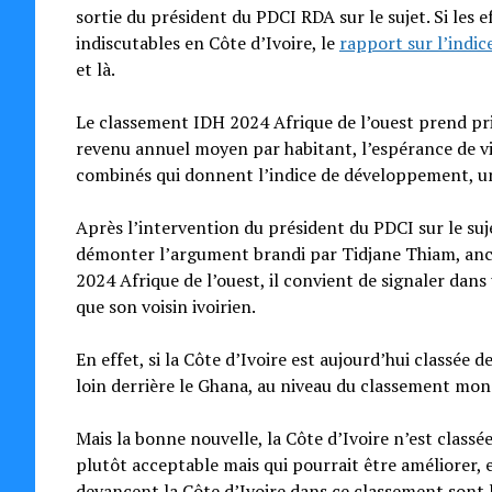
sortie du président du PDCI RDA sur le sujet. Si les
indiscutables en Côte d’Ivoire, le
rapport sur l’indic
et là.
Le classement IDH 2024 Afrique de l’ouest prend pri
revenu annuel moyen par habitant, l’espérance de vie
combinés qui donnent l’indice de développement, un 
Après l’intervention du président du PDCI sur le su
démonter l’argument brandi par Tidjane Thiam, anci
2024 Afrique de l’ouest, il convient de signaler da
que son voisin ivoirien.
En effet, si la Côte d’Ivoire est aujourd’hui classée 
loin derrière le Ghana, au niveau du classement mo
Mais la bonne nouvelle, la Côte d’Ivoire n’est classé
plutôt acceptable mais qui pourrait être améliorer, 
devancent la Côte d’Ivoire dans ce classement sont l