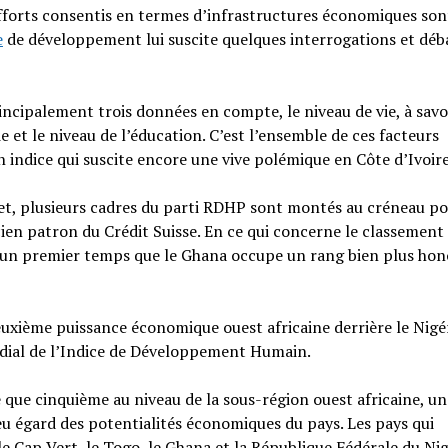
 efforts consentis en termes d’infrastructures économiques son
e
de développement lui suscite quelques interrogations et débat
ncipalement trois données en compte, le niveau de vie, à savoi
 et le niveau de l’éducation. C’est l’ensemble de ces facteurs
indice qui suscite encore une vive polémique en Côte d’Ivoire
jet, plusieurs cadres du parti RDHP sont montés au créneau p
en patron du Crédit Suisse. En ce qui concerne le classement
ns un premier temps que le Ghana occupe un rang bien plus hon
deuxième puissance économique ouest africaine derrière le Nigéri
ndial de l’Indice de Développement Humain.
e que cinquième au niveau de la sous-région ouest africaine, u
eu égard des potentialités économiques du pays. Les pays qui
e Cap Vert, le Togo, le Ghana et la République Fédérale du Nig