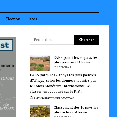
Election
Listes
L’AES parmi les 20 pays les
plus pauvres d’Afrique
PAR VALAIRE S
L’AES parmi les 20 pays les plus pauvres
d’Afrique, selon les données fournies par
le Fonds Monétaire International. Ce
classement est basé sur le PIB...
Commentaires sont désactivés
Classement des 10 pays les
plus riches d’Afrique
PAR VALAIRE S