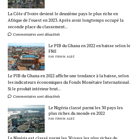
La Côte d’Ivoire devient le deuxième pays le plus riche en
Afrique de l’ouest en 2023. Après avoir longtemps occupé la
seconde place du classement...
Commentaires sont désactivés
Le PIB du Ghana en 2022 en baisse selon le
FMI
PAR FIRMIN AGBÉ
Le PIB du Ghana en 2022 affiche une tendance à la baisse, selon
les indicateurs économiques du Fonds Monétaire International.
Si le produit intérieur brut...
Commentaires sont désactivés
Le Nigéria classé parmi les 30 pays les
plus riches du monde en 2022
PAR FIRMIN AGBÉ
Le Nigéria est classé parmi les 30 pays les plus riches du