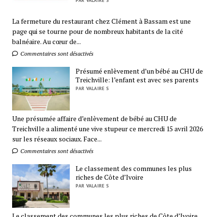
PAR VALAIRE S
La fermeture du restaurant chez Clément à Bassam est une
page qui se tourne pour de nombreux habitants de la cité
balnéaire. Au cœur de...
Commentaires sont désactivés
Présumé enlèvement d’un bébé au CHU de
Treichville: l’enfant est avec ses parents
PAR VALAIRE S
Une présumée affaire d’enlèvement de bébé au CHU de
Treichville a alimenté une vive stupeur ce mercredi 15 avril 2026
sur les réseaux sociaux. Face...
Commentaires sont désactivés
Le classement des communes les plus
riches de Côte d’Ivoire
PAR VALAIRE S
Le classement des communes les plus riches de Côte d’Ivoire