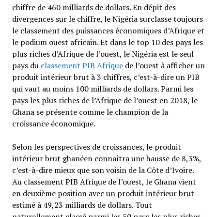
chiffre de 460 milliards de dollars. En dépit des
divergences sur le chiffre, le Nigéria surclasse toujours
le classement des puissances économiques d’Afrique et
le podium ouest africain. Et dans le top 10 des pays les
plus riches d’Afrique de l’ouest, le Nigéria est le seul
pays du
classement PIB Afrique
de l’ouest à afficher un
produit intérieur brut à 3 chiffres, c’est-à-dire un PIB
qui vaut au moins 100 milliards de dollars. Parmi les
pays les plus riches de l’Afrique de l’ouest en 2018, le
Ghana se présente comme le champion de la
croissance économique.
Selon les perspectives de croissances, le produit
intérieur brut ghanéen connaîtra une hausse de 8,3%,
c’est-à-dire mieux que son voisin de la Côte d’Ivoire.
Au classement PIB Afrique de l’ouest, le Ghana vient
en deuxième position avec un produit intérieur brut
estimé à 49,23 milliards de dollars. Tout
naturellement classé parmi les 50 pays les plus riches