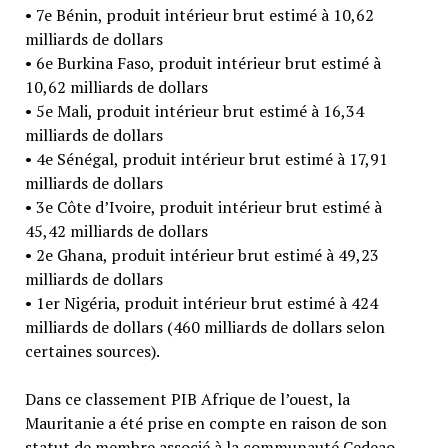
• 7e Bénin, produit intérieur brut estimé à 10,62
milliards de dollars
• 6e Burkina Faso, produit intérieur brut estimé à
10,62 milliards de dollars
• 5e Mali, produit intérieur brut estimé à 16,34
milliards de dollars
• 4e Sénégal, produit intérieur brut estimé à 17,91
milliards de dollars
• 3e Côte d’Ivoire, produit intérieur brut estimé à
45,42 milliards de dollars
• 2e Ghana, produit intérieur brut estimé à 49,23
milliards de dollars
• 1er Nigéria, produit intérieur brut estimé à 424
milliards de dollars (460 milliards de dollars selon
certaines sources).
Dans ce classement PIB Afrique de l’ouest, la
Mauritanie a été prise en compte en raison de son
statut de membre associé à la communauté Cedeao.