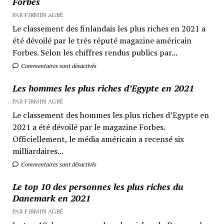
Forbes
PAR FIRMIN AGBÉ
Le classement des finlandais les plus riches en 2021 a
été dévoilé par le très réputé magazine américain
Forbes. Selon les chiffres rendus publics par...
Commentaires sont désactivés
Les hommes les plus riches d’Egypte en 2021
PAR FIRMIN AGBÉ
Le classement des hommes les plus riches d’Egypte en
2021 a été dévoilé par le magazine Forbes.
Officiellement, le média américain a recensé six
milliardaires...
Commentaires sont désactivés
Le top 10 des personnes les plus riches du
Danemark en 2021
PAR FIRMIN AGBÉ