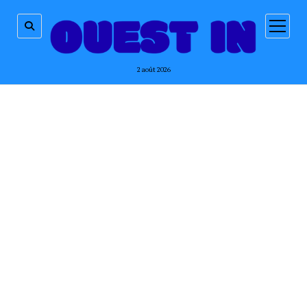
ouvrir
menu
2 août 2026