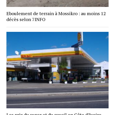
Eboulement de terrain à Mossikro : au moins 12
décès selon 7INFO
Les prix du super et du gasoil en Côte d’Ivoire