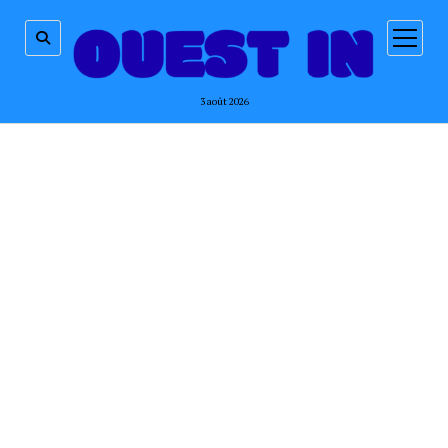
ouvrir
menu
3 août 2026