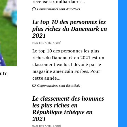
recensé six milliardaires...
Commentaires sont désactivés
Le top 10 des personnes les
plus riches du Danemark en
2021
PAR FIRMIN AGBÉ
Le top 10 des personnes les plus
riches du Danemark en 2021 est un
classement exclusif dévoilé par le
magazine américain Forbes. Pour
oute
cette année,...
Commentaires sont désactivés
Le classement des hommes
les plus riches en
République tchèque en
2021
PAR FIRMIN AGBÉ