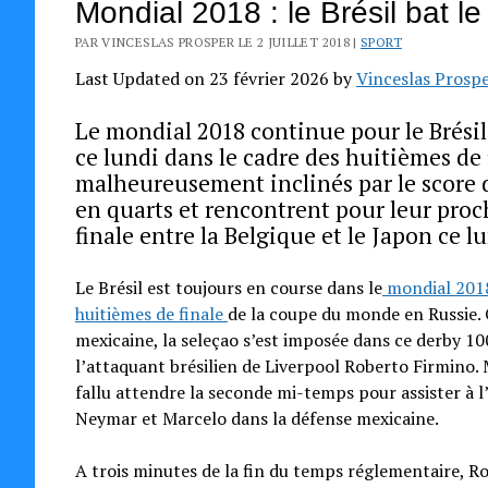
Mondial 2018 : le Brésil bat l
PAR VINCESLAS PROSPER LE 2 JUILLET 2018 |
SPORT
Last Updated on 23 février 2026 by
Vinceslas Prosp
Le mondial 2018 continue pour le Brésil
ce lundi dans le cadre des huitièmes de
malheureusement inclinés par le score d
en quarts et rencontrent pour leur pro
finale entre la Belgique et le Japon ce lu
Le Brésil est toujours en course dans le
mondial 201
huitièmes de finale
de la coupe du monde en Russie. O
mexicaine, la seleçao s’est imposée dans ce derby 1
l’attaquant brésilien de Liverpool Roberto Firmino.
fallu attendre la seconde mi-temps pour assister à l
Neymar et Marcelo dans la défense mexicaine.
A trois minutes de la fin du temps réglementaire, R