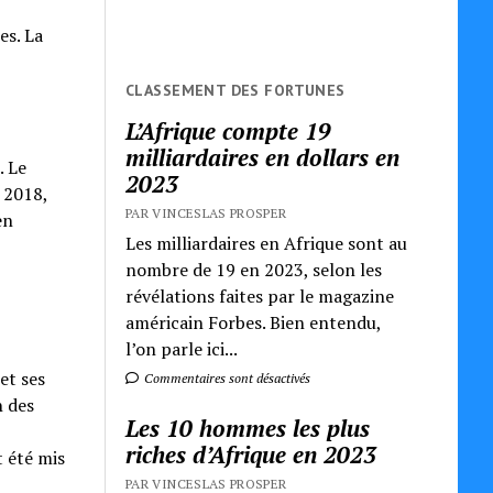
es. La
CLASSEMENT DES FORTUNES
L’Afrique compte 19
milliardaires en dollars en
. Le
2023
t 2018,
PAR VINCESLAS PROSPER
en
Les milliardaires en Afrique sont au
nombre de 19 en 2023, selon les
révélations faites par le magazine
américain Forbes. Bien entendu,
l’on parle ici...
et ses
Commentaires sont désactivés
n des
Les 10 hommes les plus
riches d’Afrique en 2023
t été mis
PAR VINCESLAS PROSPER