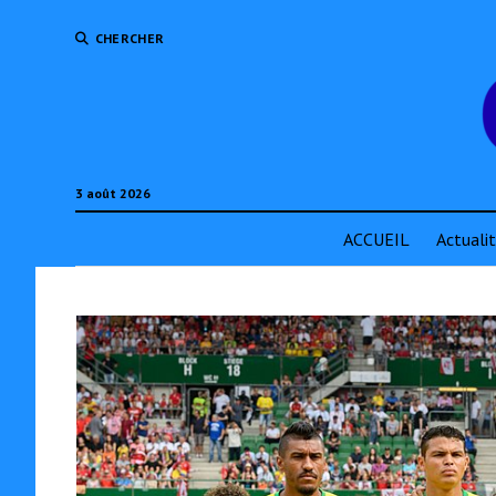
CHERCHER
3 août 2026
ACCUEIL
Actuali