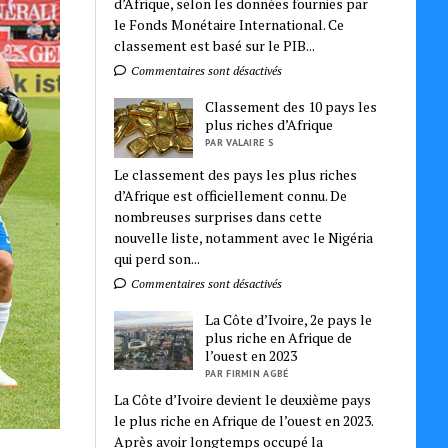
d’Afrique, selon les données fournies par
le Fonds Monétaire International. Ce
classement est basé sur le PIB...
Commentaires sont désactivés
Classement des 10 pays les
plus riches d’Afrique
PAR VALAIRE S
Le classement des pays les plus riches
d’Afrique est officiellement connu. De
nombreuses surprises dans cette
nouvelle liste, notamment avec le Nigéria
qui perd son...
Commentaires sont désactivés
La Côte d’Ivoire, 2e pays le
plus riche en Afrique de
l’ouest en 2023
PAR FIRMIN AGBÉ
La Côte d’Ivoire devient le deuxième pays
le plus riche en Afrique de l’ouest en 2023.
Après avoir longtemps occupé la