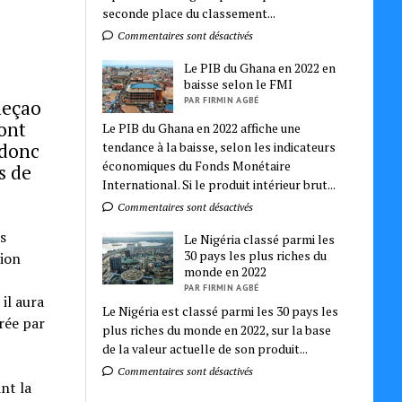
seconde place du classement...
Commentaires sont désactivés
Le PIB du Ghana en 2022 en
baisse selon le FMI
PAR FIRMIN AGBÉ
leçao
sont
Le PIB du Ghana en 2022 affiche une
 donc
tendance à la baisse, selon les indicateurs
économiques du Fonds Monétaire
s de
International. Si le produit intérieur brut...
Commentaires sont désactivés
s
Le Nigéria classé parmi les
30 pays les plus riches du
tion
monde en 2022
PAR FIRMIN AGBÉ
il aura
Le Nigéria est classé parmi les 30 pays les
rée par
plus riches du monde en 2022, sur la base
de la valeur actuelle de son produit...
Commentaires sont désactivés
nt la