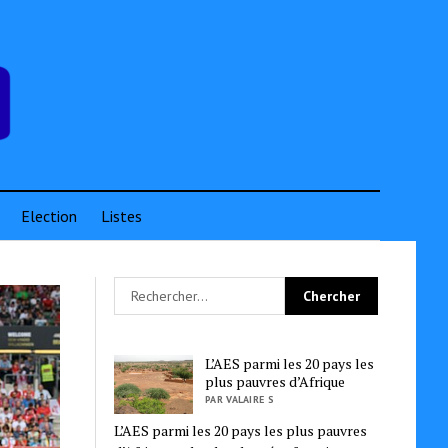
Election
Listes
L’AES parmi les 20 pays les
plus pauvres d’Afrique
PAR VALAIRE S
L’AES parmi les 20 pays les plus pauvres