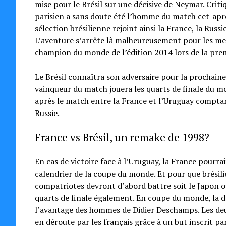
mise pour le Brésil sur une décisive de Neymar. Criti
parisien a sans doute été l’homme du match cet-aprè
sélection brésilienne rejoint ainsi la France, la Russi
L’aventure s’arrête là malheureusement pour les mexi
champion du monde de l’édition 2014 lors de la prem
Le Brésil connaîtra son adversaire pour la prochaine 
vainqueur du match jouera les quarts de finale du mon
après le match entre la France et l’Uruguay comptan
Russie.
France vs Brésil, un remake de 1998?
En cas de victoire face à l’Uruguay, la France pourrait
calendrier de la coupe du monde. Et pour que brésili
compatriotes devront d’abord battre soit le Japon o
quarts de finale également. En coupe du monde, la de
l’avantage des hommes de Didier Deschamps. Les deux
en déroute par les français grâce à un but inscrit pa