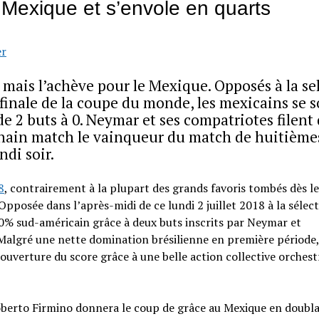
e Mexique et s’envole en quarts
er
 mais l’achève pour le Mexique. Opposés à la se
 finale de la coupe du monde, les mexicains se 
e 2 buts à 0. Neymar et ses compatriotes filent
chain match le vainqueur du match de huitième
ndi soir.
8
, contrairement à la plupart des grands favoris tombés dès le
pposée dans l’après-midi de ce lundi 2 juillet 2018 à la sélec
00% sud-américain grâce à deux buts inscrits par Neymar et
 Malgré une nette domination brésilienne en première période, 
’ouverture du score grâce à une belle action collective orchest
oberto Firmino donnera le coup de grâce au Mexique en doubla