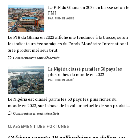
Le PIB du Ghana en 2022 en baisse selon le
FMI
PAR FIRMIN AGBÉ
Le PIB du Ghana en 2022 affiche une tendance à la baisse, selon
les indicateurs économiques du Fonds Monétaire International.
Si le produit intérieur brut...
Commentaires sont désactivés
Le Nigéria classé parmi les 30 pays les
plus riches du monde en 2022
PAR FIRMIN AGBÉ
Le Nigéria est classé parmi les 30 pays les plus riches du
monde en 2022, sur la base de la valeur actuelle de son produit...
Commentaires sont désactivés
CLASSEMENT DES FORTUNES
L’Afrique compte 19 milliardaires en dollars en