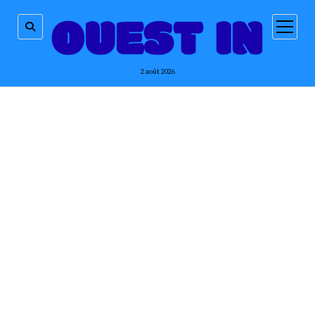
ouvrir
menu
2 août 2026