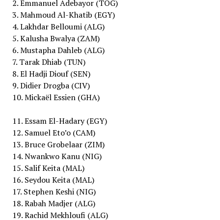
2. Emmanuel Adebayor (TOG)
3. Mahmoud Al-Khatib (EGY)
4. Lakhdar Belloumi (ALG)
5. Kalusha Bwalya (ZAM)
6. Mustapha Dahleb (ALG)
7. Tarak Dhiab (TUN)
8. El Hadji Diouf (SEN)
9. Didier Drogba (CIV)
10. Mickaël Essien (GHA)
11. Essam El-Hadary (EGY)
12. Samuel Eto’o (CAM)
13. Bruce Grobelaar (ZIM)
14. Nwankwo Kanu (NIG)
15. Salif Keita (MAL)
16. Seydou Keita (MAL)
17. Stephen Keshi (NIG)
18. Rabah Madjer (ALG)
19. Rachid Mekhloufi (ALG)