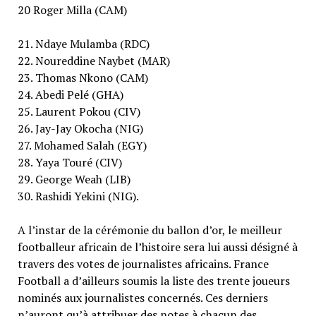
20 Roger Milla (CAM)
21. Ndaye Mulamba (RDC)
22. Noureddine Naybet (MAR)
23. Thomas Nkono (CAM)
24. Abedi Pelé (GHA)
25. Laurent Pokou (CIV)
26. Jay-Jay Okocha (NIG)
27. Mohamed Salah (EGY)
28. Yaya Touré (CIV)
29. George Weah (LIB)
30. Rashidi Yekini (NIG).
A l’instar de la cérémonie du ballon d’or, le meilleur
footballeur africain de l’histoire sera lui aussi désigné à
travers des votes de journalistes africains. France
Football a d’ailleurs soumis la liste des trente joueurs
nominés aux journalistes concernés. Ces derniers
n’auront qu’à attribuer des notes à chacun des