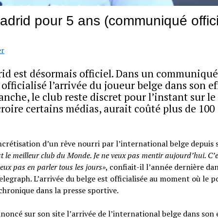
drid pour 5 ans (communiqué offici
er
rid est désormais officiel. Dans un communiqué
officialisé l’arrivée du joueur belge dans son ef
che, le club reste discret pour l’instant sur le
roire certains médias, aurait coûté plus de 100
crétisation d’un rêve nourri par l’international belge depuis 
t le meilleur club du Monde. Je ne veux pas mentir aujourd’hui. C’
 veux pas en parler tous les jours»
, confiait-il l’année dernière da
legraph. L’arrivée du belge est officialisée au moment où le p
 chronique dans la presse sportive.
noncé sur son site l’arrivée de l’international belge dans son e