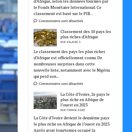
d’Afrique, selon les données fournies par
le Fonds Monétaire International. Ce
classement est basé sur le PIB...
Commentaires sont désactivés
Classement des 10 pays les
plus riches d’Afrique
PAR VALAIRE S
Le classement des pays les plus riches
d’Afrique est officiellement connu. De
nombreuses surprises dans cette
nouvelle liste, notamment avec le Nigéria
qui perd son...
Commentaires sont désactivés
La Côte d’Ivoire, 2e pays le
plus riche en Afrique de
l’ouest en 2023
PAR FIRMIN AGBÉ
La Côte d’Ivoire devient le deuxième pays
le plus riche en Afrique de l’ouest en 2023.
Après avoir longtemps occupé la