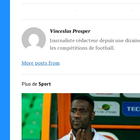
Vinceslas Prosper
Journaliste rédacteur depuis une dizaine
les compétitions de football.
More posts from
Plus de
Sport