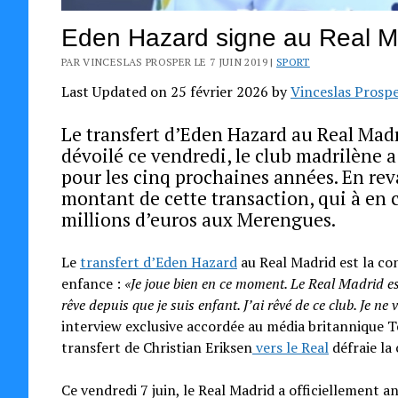
Eden Hazard signe au Real Ma
PAR VINCESLAS PROSPER LE 7 JUIN 2019 |
SPORT
Last Updated on 25 février 2026 by
Vinceslas Prosp
Le transfert d’Eden Hazard au Real Mad
dévoilé ce vendredi, le club madrilène a 
pour les cinq prochaines années. En revan
montant de cette transaction, qui à en c
millions d’euros aux Merengues.
Le
transfert d’Eden Hazard
au Real Madrid est la con
enfance :
«Je joue bien en ce moment. Le Real Madrid es
rêve depuis que je suis enfant. J’ai rêvé de ce club. Je ne
interview exclusive accordée au média britannique Te
transfert de Christian Eriksen
vers le Real
défraie la
Ce vendredi 7 juin, le Real Madrid a officiellement an