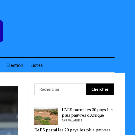
Election
Listes
L’AES parmi les 20 pays les
plus pauvres d’Afrique
PAR VALAIRE S
L’AES parmi les 20 pays les plus pauvres