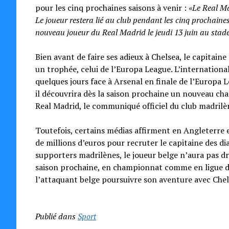
pour les cinq prochaines saisons à venir :
«Le Real Ma
Le joueur restera lié au club pendant les cinq prochain
nouveau joueur du Real Madrid le jeudi 13 juin au stad
Bien avant de faire ses adieux à Chelsea, le capitaine
un trophée, celui de l’Europa League. L’international 
quelques jours face à Arsenal en finale de l’Europa 
il découvrira dès la saison prochaine un nouveau c
Real Madrid, le communiqué officiel du club madrilèn
Toutefois, certains médias affirment en Angleterre 
de millions d’euros pour recruter le capitaine des dia
supporters madrilènes, le joueur belge n’aura pas dr
saison prochaine, en championnat comme en ligue de
l’attaquant belge poursuivre son aventure avec Chel
Publié dans
Sport