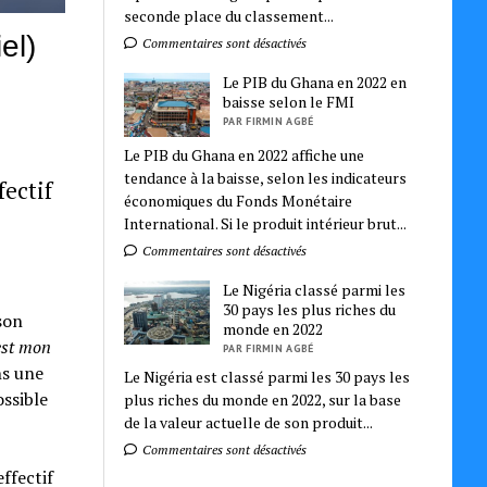
seconde place du classement...
el)
Commentaires sont désactivés
Le PIB du Ghana en 2022 en
baisse selon le FMI
PAR FIRMIN AGBÉ
Le PIB du Ghana en 2022 affiche une
tendance à la baisse, selon les indicateurs
fectif
économiques du Fonds Monétaire
International. Si le produit intérieur brut...
Commentaires sont désactivés
Le Nigéria classé parmi les
30 pays les plus riches du
son
monde en 2022
est mon
PAR FIRMIN AGBÉ
ns une
Le Nigéria est classé parmi les 30 pays les
ossible
plus riches du monde en 2022, sur la base
de la valeur actuelle de son produit...
Commentaires sont désactivés
ffectif