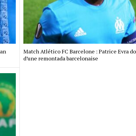
jan
Match Atlético FC Barcelone : Patrice Evra d
d’une remontada barcelonaise