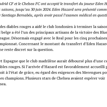
drid CF et le Chelsea FC ont accepté le transfert du joueur Eden 
es saisons, jusqu’au 30 juin 2024. Eden Hazard sera présenté comm
e Santiago Bernabéu, après avoir passé l’examen médical en quest
 des diables rouges a aidé le club londonien à terminer la saiso
belge a été l’un des principaux artisans de la victoire des Blues
League. Désormais engagé avec le Real pour les cinq prochaine
hampionnat. Concernant le montant du transfert d’Eden Hazar
e reste discret sur la question.
et Espagne que le club madrilène aurait déboursé plus d’une c
bles rouges. Si l’arrivée d’Hazard est favorablement accueilli 
oit à l’état de grâce, eu égard des exigences des Merengues po
s champions. Plusieurs stars de Chelsea avaient espérer voir
sea.