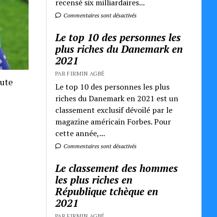
recensé six milliardaires...
Commentaires sont désactivés
Le top 10 des personnes les
plus riches du Danemark en
2021
PAR FIRMIN AGBÉ
oute
Le top 10 des personnes les plus
riches du Danemark en 2021 est un
classement exclusif dévoilé par le
magazine américain Forbes. Pour
cette année,...
Commentaires sont désactivés
Le classement des hommes
les plus riches en
République tchèque en
2021
PAR FIRMIN AGBÉ