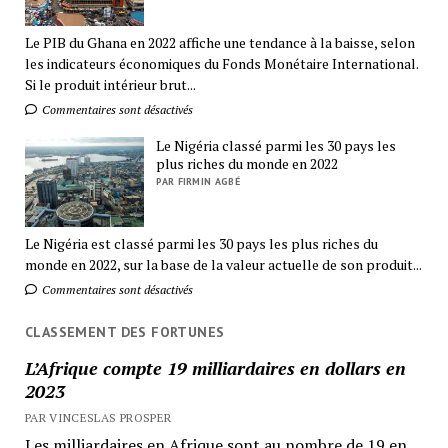
Le PIB du Ghana en 2022 affiche une tendance à la baisse, selon
les indicateurs économiques du Fonds Monétaire International.
Si le produit intérieur brut...
Commentaires sont désactivés
Le Nigéria classé parmi les 30 pays les
plus riches du monde en 2022
PAR FIRMIN AGBÉ
Le Nigéria est classé parmi les 30 pays les plus riches du
monde en 2022, sur la base de la valeur actuelle de son produit...
Commentaires sont désactivés
CLASSEMENT DES FORTUNES
L’Afrique compte 19 milliardaires en dollars en
2023
PAR VINCESLAS PROSPER
Les milliardaires en Afrique sont au nombre de 19 en