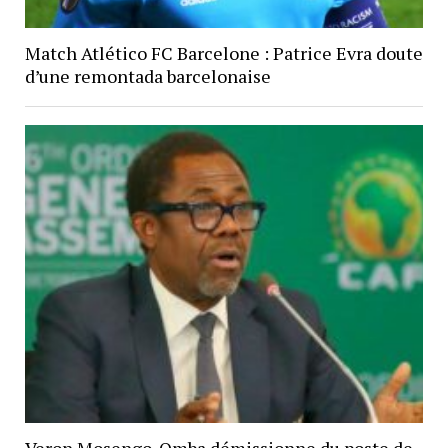
Match Atlético FC Barcelone : Patrice Evra doute
d’une remontada barcelonaise
Veron Mosengo-Omba démissionne du poste de