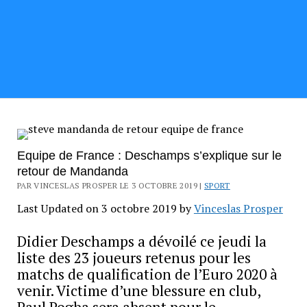
Equipe de France : Deschamps s’explique sur le
retour de Mandanda
PAR VINCESLAS PROSPER LE 3 OCTOBRE 2019 |
SPORT
Last Updated on 3 octobre 2019 by
Vinceslas Prosper
Didier Deschamps a dévoilé ce jeudi la
liste des 23 joueurs retenus pour les
matchs de qualification de l’Euro 2020 à
venir. Victime d’une blessure en club,
Paul Pogba sera absent pour le