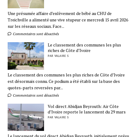
Une présumée affaire d’enlèvement de bébé au CHU de
Treichville a alimenté une vive stupeur ce mercredi 15 avril 2026
sur les réseaux sociaux. Face...
Commentaires sont désactivés
Le classement des communes les plus
riches de Côte d’Ivoire
PAR VALAIRE S
Le classement des communes les plus riches de Côte d’Ivoire
est désormais connu. Ce podium a été établi sur la base des
quotes-parts reversées par...
Commentaires sont désactivés
Vol direct Abidjan Beyrouth: Air Côte
d’Ivoire reporte le lancement du 29 mars
PAR VALAIRE S
Le lancement du vol direct Abidjan Beyrouth, initialement prévu