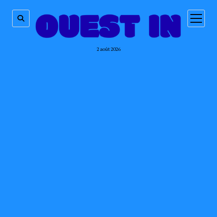
ouvrir
menu
2 août 2026