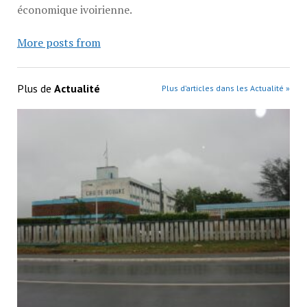
économique ivoirienne.
More posts from
Plus de
Actualité
Plus d’articles dans les Actualité »