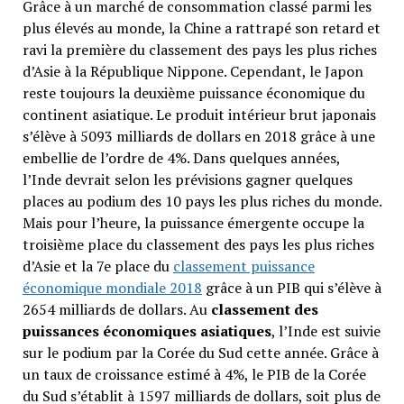
Grâce à un marché de consommation classé parmi les
plus élevés au monde, la Chine a rattrapé son retard et
ravi la première du classement des pays les plus riches
d’Asie à la République Nippone. Cependant, le Japon
reste toujours la deuxième puissance économique du
continent asiatique. Le produit intérieur brut japonais
s’élève à 5093 milliards de dollars en 2018 grâce à une
embellie de l’ordre de 4%. Dans quelques années,
l’Inde devrait selon les prévisions gagner quelques
places au podium des 10 pays les plus riches du monde.
Mais pour l’heure, la puissance émergente occupe la
troisième place du classement des pays les plus riches
d’Asie et la 7e place du
classement puissance
économique mondiale 2018
grâce à un PIB qui s’élève à
2654 milliards de dollars. Au
classement des
puissances économiques asiatiques
, l’Inde est suivie
sur le podium par la Corée du Sud cette année. Grâce à
un taux de croissance estimé à 4%, le PIB de la Corée
du Sud s’établit à 1597 milliards de dollars, soit plus de