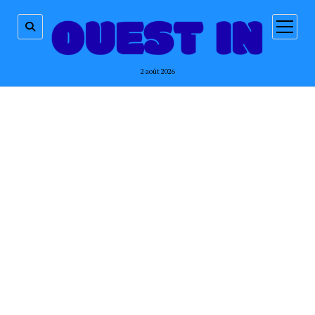
ouvrir
menu
2 août 2026