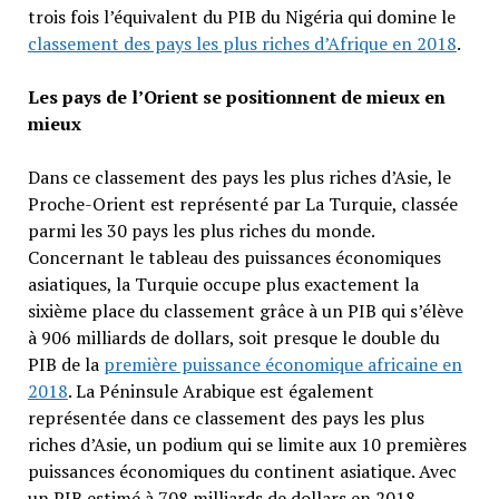
trois fois l’équivalent du PIB du Nigéria qui domine le
classement des pays les plus riches d’Afrique en 2018
.
Les pays de l’Orient se positionnent de mieux en
mieux
Dans ce classement des pays les plus riches d’Asie, le
Proche-Orient est représenté par La Turquie, classée
parmi les 30 pays les plus riches du monde.
Concernant le tableau des puissances économiques
asiatiques, la Turquie occupe plus exactement la
sixième place du classement grâce à un PIB qui s’élève
à 906 milliards de dollars, soit presque le double du
PIB de la
première puissance économique africaine en
2018
. La Péninsule Arabique est également
représentée dans ce classement des pays les plus
riches d’Asie, un podium qui se limite aux 10 premières
puissances économiques du continent asiatique. Avec
un PIB estimé à 708 milliards de dollars en 2018,