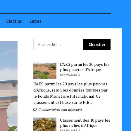
Election
Listes
L’AES parmi les 20 pays les
plus pauvres d’Afrique
PAR VALAIRE S
L’AES parmi les 20 pays les plus pauvres
d’Afrique, selon les données fournies par
le Fonds Monétaire International. Ce
classement est basé sur le PIB...
Commentaires sont désactivés
Classement des 10 pays les
plus riches d’Afrique
PAR VALAIRE S