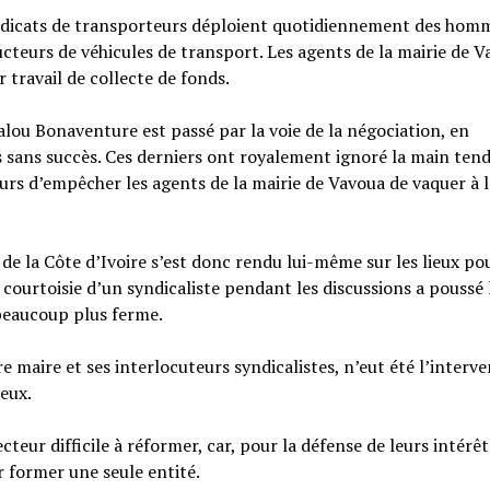
 syndicats de transporteurs déploient quotidiennement des hom
cteurs de véhicules de transport. Les agents de la mairie de 
 travail de collecte de fonds.
lou Bonaventure est passé par la voie de la négociation, en
s sans succès. Ces derniers ont royalement ignoré la main ten
ours d’empêcher les agents de la mairie de Vavoua de vaquer à 
e la Côte d’Ivoire s’est donc rendu lui-même sur les lieux po
 courtoisie d’un syndicaliste pendant les discussions a poussé 
 beaucoup plus ferme.
re maire et ses interlocuteurs syndicalistes, n’eut été l’interv
ieux.
teur difficile à réformer, car, pour la défense de leurs intérêt
r former une seule entité.