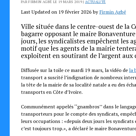
PAR FIRMIN AGBÉ LE 19 MARS 2019 |
ACTUALITÉ
Last Updated on 19 février 2026 by
Firmin Agbé
Ville située dans le centre-ouest de la C
bagarre opposant le maire Bonaventure 
jours, les syndicalistes empêchent les a
motif que les agents de la mairie tenter
exploitent en soutirant de l’argent aux
Diffusée sur la toile ce mardi 19 mars, la vidéo de
la 
transport a suscité l’indignation de nombreux interna
la tête de la mairie de sa localité natale a eu des éc
transports en Côte d’Ivoire.
Communément appelés ‘‘gnambros’’ dans le langage iv
transporteurs pour le compte des syndicats, empêche
leurs occupations : «depuis deux jours les syndicats
c’est toujours trop.», a déclaré le maire Bonaventure