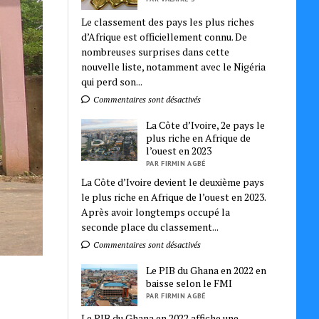
Le classement des pays les plus riches
d’Afrique est officiellement connu. De
nombreuses surprises dans cette
nouvelle liste, notamment avec le Nigéria
qui perd son...
Commentaires sont désactivés
La Côte d’Ivoire, 2e pays le
plus riche en Afrique de
l’ouest en 2023
PAR FIRMIN AGBÉ
La Côte d’Ivoire devient le deuxième pays
le plus riche en Afrique de l’ouest en 2023.
Après avoir longtemps occupé la
seconde place du classement...
Commentaires sont désactivés
Le PIB du Ghana en 2022 en
baisse selon le FMI
PAR FIRMIN AGBÉ
Le PIB du Ghana en 2022 affiche une