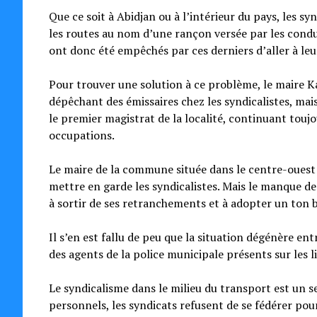
Que ce soit à Abidjan ou à l’intérieur du pays, les
les routes au nom d’une rançon versée par les condu
ont donc été empêchés par ces derniers d’aller à leur
Pour trouver une solution à ce problème, le maire Ka
dépêchant des émissaires chez les syndicalistes, mai
le premier magistrat de la localité, continuant touj
occupations.
Le maire de la commune située dans le centre-ouest d
mettre en garde les syndicalistes. Mais le manque de
à sortir de ses retranchements et à adopter un ton
Il s’en est fallu de peu que la situation dégénère ent
des agents de la police municipale présents sur les l
Le syndicalisme dans le milieu du transport est un sec
personnels, les syndicats refusent de se fédérer pou