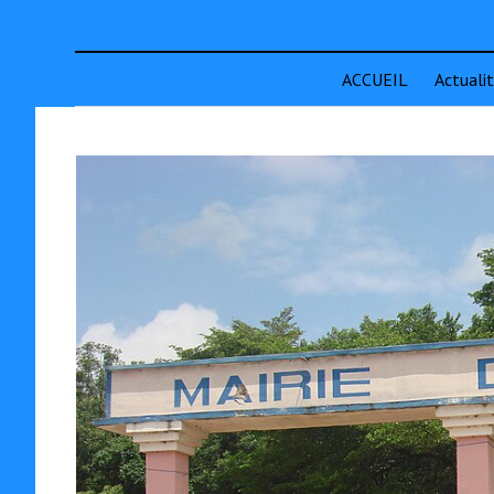
ACCUEIL
Actuali