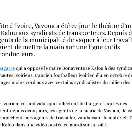
ôte d’Ivoire, Vavoua a été ce jour le théâtre d’u
Kalou aux syndicats de transporteurs. Depuis 
gents de la municipalité de vaquer à leur travail
aient de mettre la main sur une ligne qu’ils
 conducteurs.
bagarre
qui a opposé le maire Bonaventure Kalou à des syndica
utes ivoiriens. L’ancien footballeur ivoirien élu en octobre d
hanges moins cordiaux avec certains syndicalistes du milieu des
oirien, ces individus qui collectent de l’argent auprès des
nt depuis deux jours, les agents de la mairie de Vavoua, de v
 empêchent mes agents de travailler, vandalisant le matériel. 
 Kalou dans une vidéo postée ce mardi sur la toile.