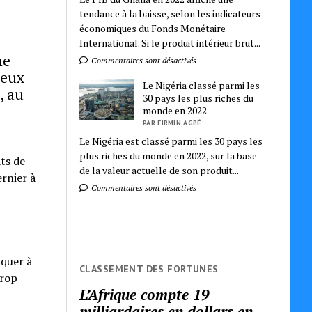
tendance à la baisse, selon les indicateurs
économiques du Fonds Monétaire
International. Si le produit intérieur brut...
ne
Commentaires sont désactivés
deux
Le Nigéria classé parmi les
, au
30 pays les plus riches du
monde en 2022
PAR FIRMIN AGBÉ
Le Nigéria est classé parmi les 30 pays les
plus riches du monde en 2022, sur la base
ts de
de la valeur actuelle de son produit...
ernier à
Commentaires sont désactivés
aquer à
CLASSEMENT DES FORTUNES
Trop
L’Afrique compte 19
milliardaires en dollars en