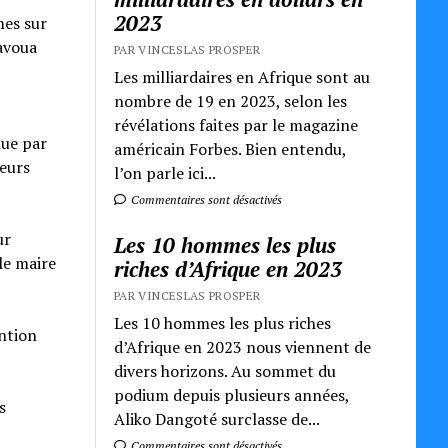
2023
mes sur
Vavoua
PAR VINCESLAS PROSPER
Les milliardaires en Afrique sont au
nombre de 19 en 2023, selon les
révélations faites par le magazine
due par
américain Forbes. Bien entendu,
leurs
l’on parle ici...
Commentaires sont désactivés
ur
Les 10 hommes les plus
le maire
riches d’Afrique en 2023
PAR VINCESLAS PROSPER
Les 10 hommes les plus riches
ention
d’Afrique en 2023 nous viennent de
divers horizons. Au sommet du
podium depuis plusieurs années,
s
Aliko Dangoté surclasse de...
Commentaires sont désactivés