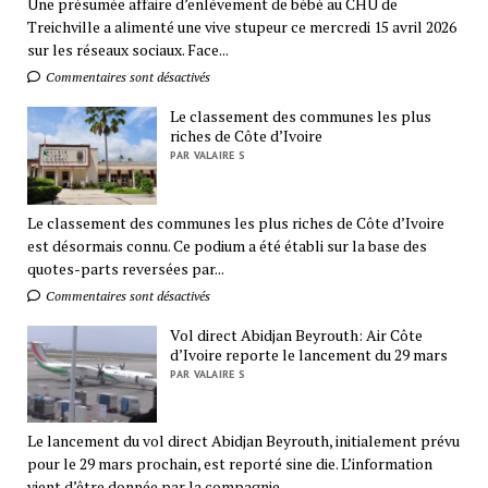
Une présumée affaire d’enlèvement de bébé au CHU de
Treichville a alimenté une vive stupeur ce mercredi 15 avril 2026
sur les réseaux sociaux. Face...
Commentaires sont désactivés
Le classement des communes les plus
riches de Côte d’Ivoire
PAR VALAIRE S
Le classement des communes les plus riches de Côte d’Ivoire
est désormais connu. Ce podium a été établi sur la base des
quotes-parts reversées par...
Commentaires sont désactivés
Vol direct Abidjan Beyrouth: Air Côte
d’Ivoire reporte le lancement du 29 mars
PAR VALAIRE S
Le lancement du vol direct Abidjan Beyrouth, initialement prévu
pour le 29 mars prochain, est reporté sine die. L’information
vient d’être donnée par la compagnie...