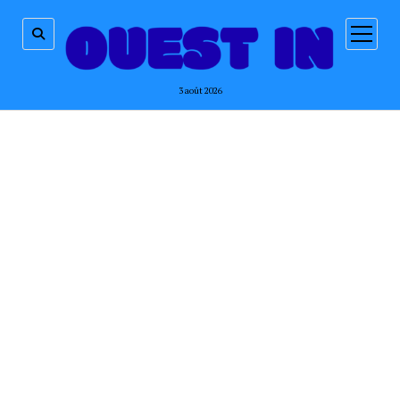
ouvrir
menu
3 août 2026