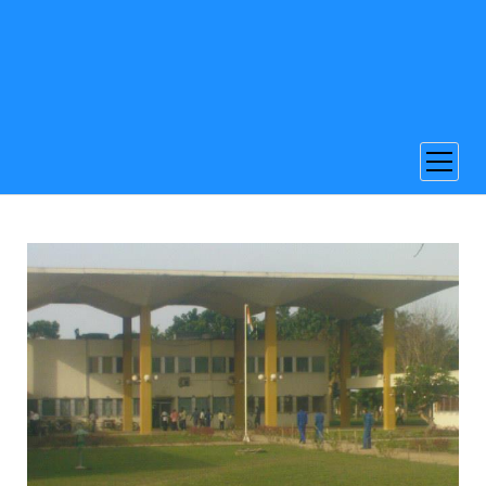
ouvrir
menu